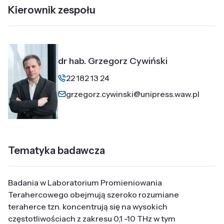
Kierownik zespołu
dr hab. Grzegorz Cywiński
22 182 13 24
grzegorz.cywinski@unipress.waw.pl
Tematyka badawcza
Badania w Laboratorium Promieniowania
Terahercowego obejmują szeroko rozumiane
teraherce tzn. koncentrują się na wysokich
częstotliwościach z zakresu 0,1 -10 THz w tym