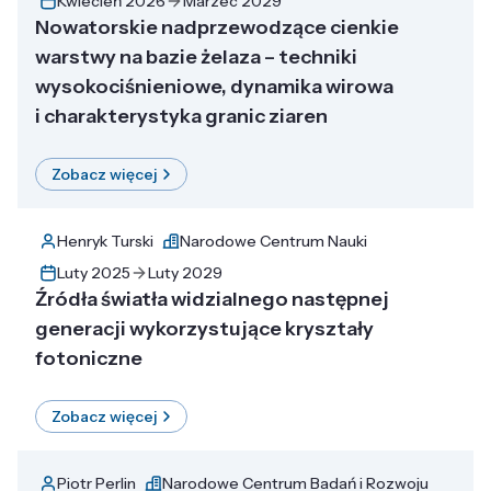
Kwiecień 2026
Marzec 2029
Nowatorskie nadprzewodzące cienkie
warstwy na bazie żelaza – techniki
wysokociśnieniowe, dynamika wirowa
i charakterystyka granic ziaren
Zobacz więcej
Henryk Turski
Narodowe Centrum Nauki
Luty 2025
Luty 2029
Źródła światła widzialnego następnej
generacji wykorzystujące kryształy
fotoniczne
Zobacz więcej
Piotr Perlin
Narodowe Centrum Badań i Rozwoju