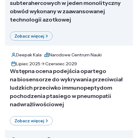
subterahercowych w jeden monolityczny
obwód wykonany w zaawansowanej
technologii azotkowej
Zobacz więcej
Deepak Kala
Narodowe Centrum Nauki
Lipiec 2025
Czerwiec 2029
Wstępna ocena podejścia opartego
na biosensorze do wykrywania przeciwciał
ludzkich przeciwko immunopeptydom
pochodzenia ptasiego w pneumopatii
nadwrażliwościowej
Zobacz więcej