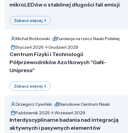
mikroLEDów o stabilnej długości fali emisji
Zobacz więcej
Michał Boćkowski
Fundacja na rzecz Nauki Polskiej
Styczeń 2026
Grudzień 2029
Centrum Fizyki i Technologii
Półprzewodników Azotkowych "GaN-
Unipress"
Zobacz więcej
Grzegorz Cywiński
Narodowe Centrum Nauki
Październik 2025
Wrzesień 2029
Interdyscyplinarne badania nad integracją
aktywnych i pasywnych elementów