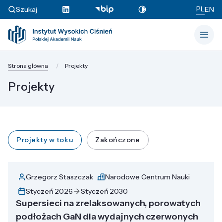
PL
Szukaj
EN
Strona główna
Projekty
Projekty
Projekty w toku
Zakończone
Grzegorz Staszczak
Narodowe Centrum Nauki
Styczeń 2026
Styczeń 2030
Supersieci na zrelaksowanych, porowatych
podłożach GaN dla wydajnych czerwonych