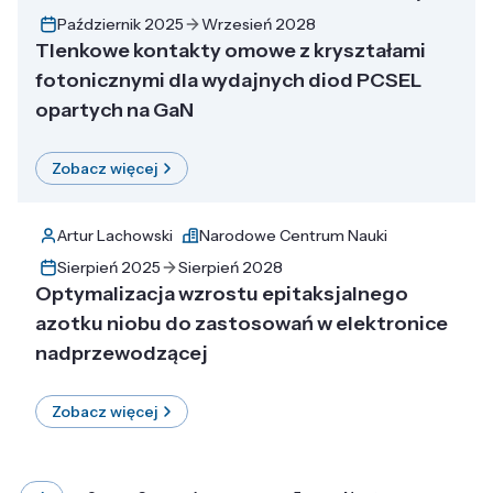
Październik 2025
Wrzesień 2028
Tlenkowe kontakty omowe z kryształami
fotonicznymi dla wydajnych diod PCSEL
opartych na GaN
Zobacz więcej
Artur Lachowski
Narodowe Centrum Nauki
Sierpień 2025
Sierpień 2028
Optymalizacja wzrostu epitaksjalnego
azotku niobu do zastosowań w elektronice
nadprzewodzącej
Zobacz więcej