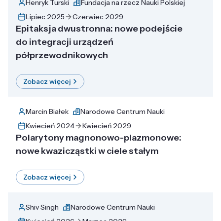
Henryk Turski
Fundacja na rzecz Nauki Polskiej
Lipiec 2025
Czerwiec 2029
Epitaksja dwustronna: nowe podejście
do integracji urządzeń
półprzewodnikowych
Zobacz więcej
Marcin Białek
Narodowe Centrum Nauki
Kwiecień 2024
Kwiecień 2029
Polarytony magnonowo-plazmonowe:
nowe kwazicząstki w ciele stałym
Zobacz więcej
Shiv Singh
Narodowe Centrum Nauki