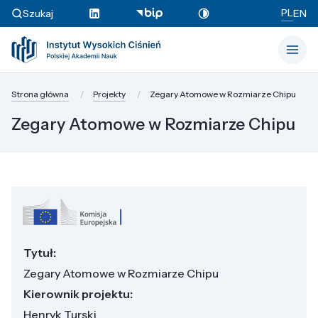
PL
Szukaj
EN
Strona główna
Projekty
Zegary Atomowe w Rozmiarze Chipu
Zegary Atomowe w Rozmiarze Chipu
Tytuł:
Zegary Atomowe w Rozmiarze Chipu
Kierownik projektu:
Henryk Turski