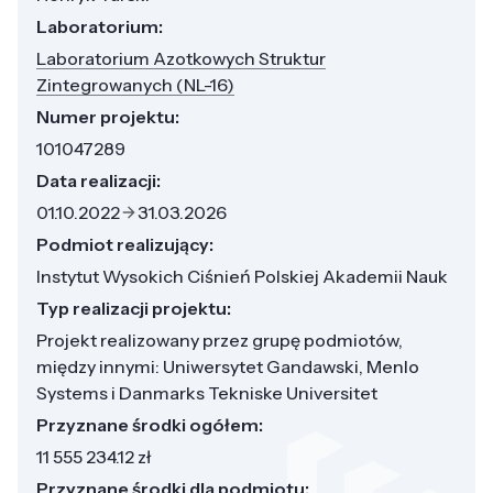
Laboratorium:
Laboratorium Azotkowych Struktur
Zintegrowanych (NL-16)
Numer projektu:
101047289
Data realizacji:
01.10.2022
31.03.2026
Podmiot realizujący:
Instytut Wysokich Ciśnień Polskiej Akademii Nauk
Typ realizacji projektu:
Projekt realizowany przez grupę podmiotów,
między innymi: Uniwersytet Gandawski, Menlo
Systems i Danmarks Tekniske Universitet
Przyznane środki ogółem:
11 555 234.12 zł
Przyznane środki dla podmiotu: