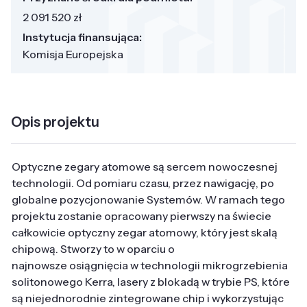
2 091 520 zł
Instytucja finansująca:
Komisja Europejska
Opis projektu
Optyczne zegary atomowe są sercem nowoczesnej
technologii. Od pomiaru czasu, przez nawigację, po
globalne pozycjonowanie Systemów. W ramach tego
projektu zostanie opracowany pierwszy na świecie
całkowicie optyczny zegar atomowy, który jest skalą
chipową. Stworzy to w oparciu o
najnowsze osiągnięcia w technologii mikrogrzebienia
solitonowego Kerra, lasery z blokadą w trybie PS, które
są niejednorodnie zintegrowane chip i wykorzystując