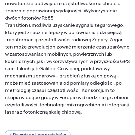
nowatorskie podwajacze częstotliwości na chipie o
znacznie poprawionej wydajności. Wykorzystanie
dwóch fotonów Rb85
Transition umożliwia uzyskanie sygnału zegarowego,
który jest znacznie lepszy w porównaniu z dzisiejszą
transformacją częstotliwości radiowej Zegary. Zegar
ten może zrewolucjonizować mierzenie czasu zarówno
w zastosowaniach mobilnych, powietrznych lub
kosmicznych, jak i wykorzystywanych w przyszłości GPS
sieci takich jak Galileo. Co więcej, podstawowy
mechanizm zegarowy - grzebień z łuską chipową -
może mieć zastosowania od pomiary odległości, po
metrologię czasu i częstotliwości. Konsorcjum to
skupia wiodące grupy w Europie w dziedzinie grzebieni
częstotliwości, technologii mikrogrzebienia i integracji
lasera z fotoniczną skalą chipową.
Powrót do listy projektów