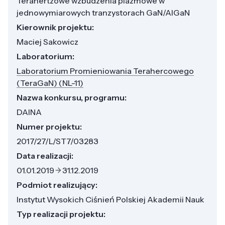
Terahertzowe wzbudzenia plazmowe w
jednowymiarowych tranzystorach GaN/AlGaN
Kierownik projektu:
Maciej Sakowicz
Laboratorium:
Laboratorium Promieniowania Terahercowego
(TeraGaN) (NL-11)
Nazwa konkursu, programu:
DAINA
Numer projektu:
2017/27/L/ST7/03283
Data realizacji:
01.01.2019
31.12.2019
Podmiot realizujący:
Instytut Wysokich Ciśnień Polskiej Akademii Nauk
Typ realizacji projektu: