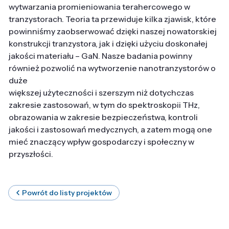
wytwarzania promieniowania terahercowego w
tranzystorach. Teoria ta przewiduje kilka zjawisk, które
powinniśmy zaobserwować dzięki naszej nowatorskiej
konstrukcji tranzystora, jak i dzięki użyciu doskonałej
jakości materiału – GaN. Nasze badania powinny
również pozwolić na wytworzenie nanotranzystorów o
duże
większej użyteczności i szerszym niż dotychczas
zakresie zastosowań, w tym do spektroskopii THz,
obrazowania w zakresie bezpieczeństwa, kontroli
jakości i zastosowań medycznych, a zatem mogą one
mieć znaczący wpływ gospodarczy i społeczny w
przyszłości.
Powrót do listy projektów