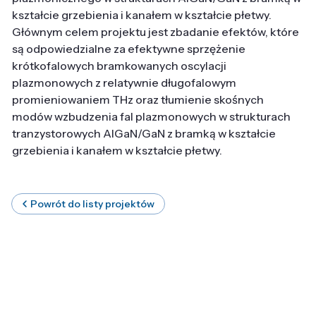
kształcie grzebienia i kanałem w kształcie płetwy.
Głównym celem projektu jest zbadanie efektów, które
są odpowiedzialne za efektywne sprzężenie
krótkofalowych bramkowanych oscylacji
plazmonowych z relatywnie długofalowym
promieniowaniem THz oraz tłumienie skośnych
modów wzbudzenia fal plazmonowych w strukturach
tranzystorowych AlGaN/GaN z bramką w kształcie
grzebienia i kanałem w kształcie płetwy.
Powrót do listy projektów