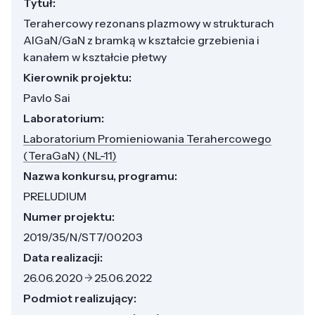
Tytuł:
Terahercowy rezonans plazmowy w strukturach
AlGaN/GaN z bramką w kształcie grzebienia i
kanałem w kształcie płetwy
Kierownik projektu:
Pavlo Sai
Laboratorium:
Laboratorium Promieniowania Terahercowego
(TeraGaN) (NL-11)
Nazwa konkursu, programu:
PRELUDIUM
Numer projektu:
2019/35/N/ST7/00203
Data realizacji:
26.06.2020
25.06.2022
Podmiot realizujący: