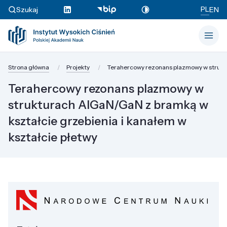
PL
Szukaj
EN
Strona główna
Projekty
Terahercowy rezonans plazmowy w struktu
Terahercowy rezonans plazmowy w
strukturach AlGaN/GaN z bramką w
kształcie grzebienia i kanałem w
kształcie płetwy