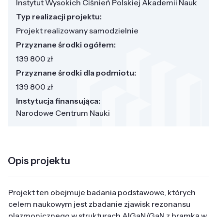
Instytut Wysokich Ciśnień Polskiej Akademii Nauk
Typ realizacji projektu:
Projekt realizowany samodzielnie
Przyznane środki ogółem:
139 800 zł
Przyznane środki dla podmiotu:
139 800 zł
Instytucja finansująca:
Narodowe Centrum Nauki
Opis projektu
Projekt ten obejmuje badania podstawowe, których
celem naukowym jest zbadanie zjawisk rezonansu
plazmonicznego w strukturach AlGaN/GaN z bramką w