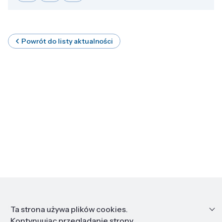
Powrót do listy aktualności
Informacje
Ta strona używa plików cookies.
Kontynuując przeglądanie strony