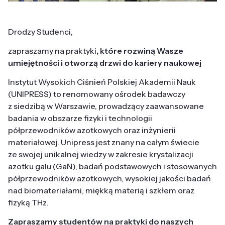
Drodzy Studenci,
zapraszamy na praktyki
, które rozwiną Wasze
umiejętności i otworzą drzwi do kariery naukowej
Instytut Wysokich Ciśnień Polskiej Akademii Nauk
(UNIPRESS) to renomowany ośrodek badawczy
z siedzibą w Warszawie, prowadzący zaawansowane
badania w obszarze fizyki i technologii
półprzewodników azotkowych oraz inżynierii
materiałowej. Unipress jest znany na całym świecie
ze swojej unikalnej wiedzy w zakresie krystalizacji
azotku galu (GaN), badań podstawowych i stosowanych
półprzewodników azotkowych, wysokiej jakości badań
nad biomateriałami, miękką materią i szkłem oraz
fizyką THz.
Zapraszamy studentów na praktyki do naszych