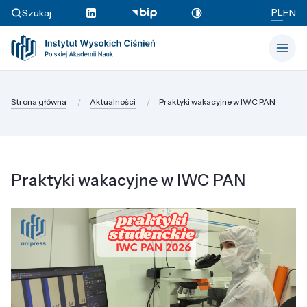
PL
Szukaj
EN
Strona główna
Aktualności
Praktyki wakacyjne w IWC PAN
Praktyki wakacyjne w IWC PAN