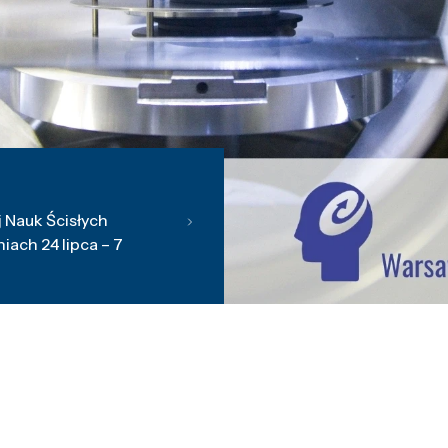
 Nauk Ścisłych
ach 24 lipca – 7