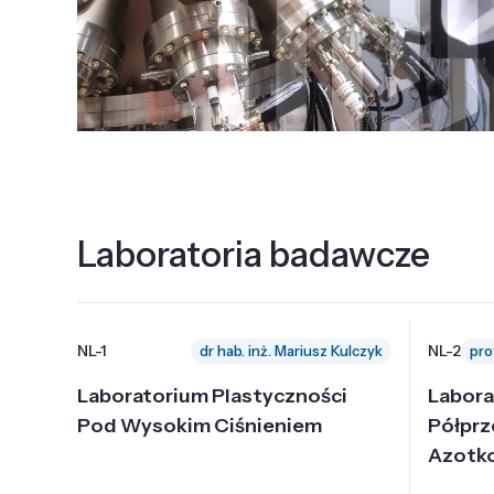
Laboratoria badawcze
NL-1
NL-2
dr hab. inż. Mariusz Kulczyk
Laboratorium Plastyczności
Labora
Pod Wysokim Ciśnieniem
Półpr
Azotk