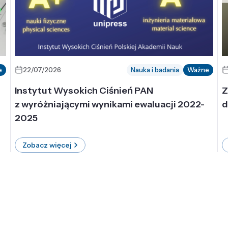
e
22/07/2026
Nauka i badania
Ważne
Instytut Wysokich Ciśnień PAN
Z
z wyróżniającymi wynikami ewaluacji 2022-
d
2025
Zobacz więcej