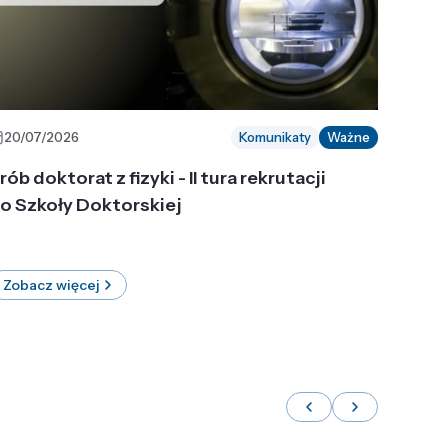
20/07/2026
Komunikaty
Ważne
rób doktorat z fizyki - II tura rekrutacji
o Szkoły Doktorskiej
Zobacz więcej