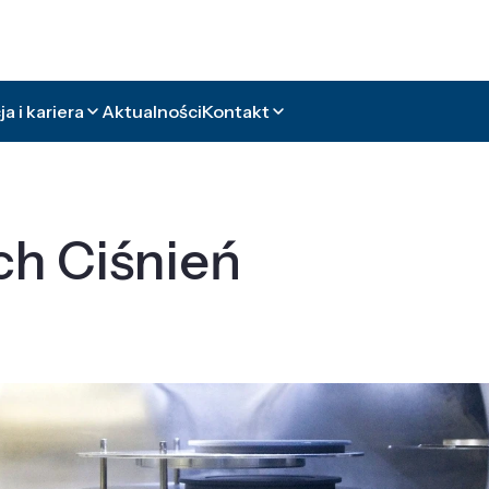
a i kariera
Aktualności
Kontakt
ch Ciśnień