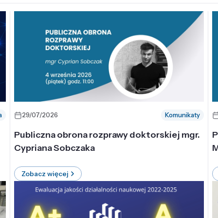
a
29/07/2026
Komunikaty
-
Publiczna obrona rozprawy doktorskiej mgr.
P
Cypriana Sobczaka
M
Zobacz więcej