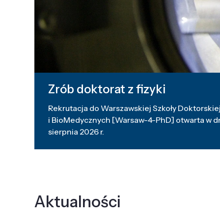
Zrób doktorat z fizyki
Rekrutacja do Warszawskiej Szkoły Doktorskiej
i BioMedycznych [Warsaw-4-PhD] otwarta w dni
sierpnia 2026 r.
Aktualności