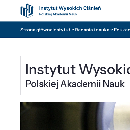
Strona główna
Instytut
Badania i nauka
Edukacj
Instytut Wysoki
Polskiej Akademii Nauk