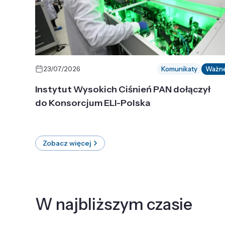
23/07/2026
Komunikaty
Ważn
Instytut Wysokich Ciśnień PAN dołączył
do Konsorcjum ELI-Polska
Zobacz więcej
W najbliższym czasie