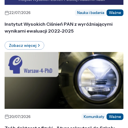
22/07/2026
Nauka i badania
Ważne
Instytut Wysokich Ciśnień PAN z wyróżniającymi
wynikami ewaluacji 2022-2025
Zobacz więcej
20/07/2026
Komunikaty
Ważne
Zrób doktorat z fizyki - II tura rekrutacji do Szkoły