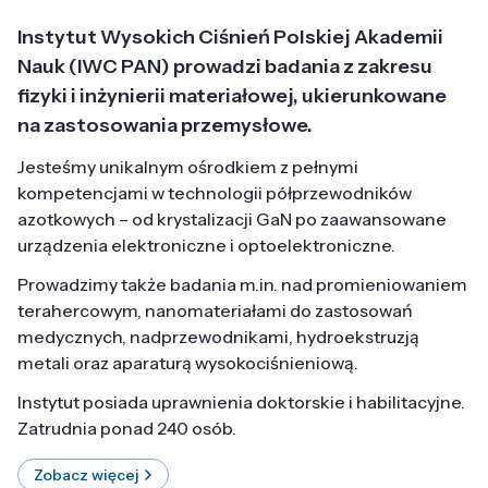
Instytut Wysokich Ciśnień Polskiej Akademii
Nauk (IWC PAN) prowadzi badania z zakresu
fizyki i inżynierii materiałowej, ukierunkowane
na zastosowania przemysłowe.
Jesteśmy unikalnym ośrodkiem z pełnymi
kompetencjami w technologii półprzewodników
azotkowych – od krystalizacji GaN po zaawansowane
urządzenia elektroniczne i optoelektroniczne.
Prowadzimy także badania m.in. nad promieniowaniem
terahercowym, nanomateriałami do zastosowań
medycznych, nadprzewodnikami, hydroekstruzją
metali oraz aparaturą wysokociśnieniową.
Instytut posiada uprawnienia doktorskie i habilitacyjne.
Zatrudnia ponad 240 osób.
Zobacz więcej