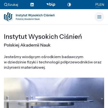
PL
Szukaj
EN
Instytut Wysokich Ciśnień
Polskiej Akademii Nauk
Jesteśmy wiodącym ośrodkiem badawczym
w dziedzinie fizyki i technologii półprzewodników oraz
inżynierii materiałowej.