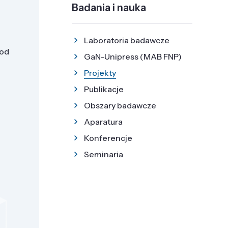
Badania i nauka
Laboratoria badawcze
 od
GaN-Unipress (MAB FNP)
Projekty
Publikacje
Obszary badawcze
Aparatura
Konferencje
Seminaria