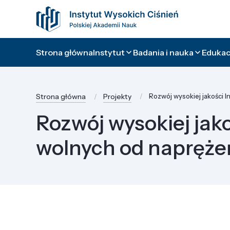
Strona główna
Instytut
Badania i nauka
Edukacj
Strona główna
Projekty
Rozwój wysokiej jakości 
Rozwój wysokiej jak
wolnych od napręże