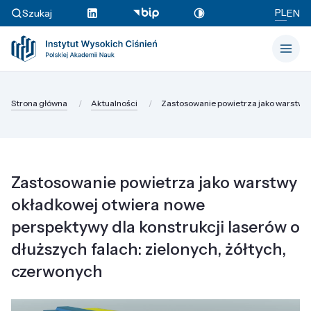
PL
Szukaj
EN
Strona główna
Aktualności
Zastosowanie powietrza jako warstwy o
Zastosowanie powietrza jako warstwy
okładkowej otwiera nowe
perspektywy dla konstrukcji laserów o
dłuższych falach: zielonych, żółtych,
czerwonych