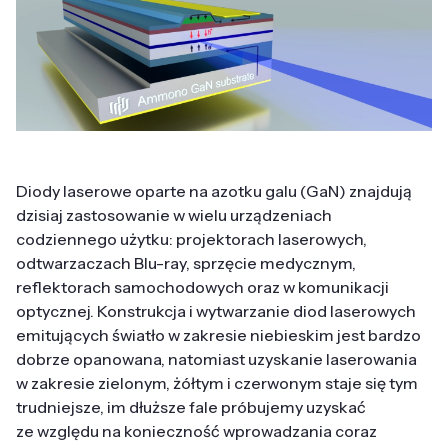
Diody laserowe oparte na azotku galu (GaN) znajdują
dzisiaj zastosowanie w wielu urządzeniach
codziennego użytku: projektorach laserowych,
odtwarzaczach Blu-ray, sprzęcie medycznym,
reflektorach samochodowych oraz w komunikacji
optycznej. Konstrukcja i wytwarzanie diod laserowych
emitujących światło w zakresie niebieskim jest bardzo
dobrze opanowana, natomiast uzyskanie laserowania
w zakresie zielonym, żółtym i czerwonym staje się tym
trudniejsze, im dłuższe fale próbujemy uzyskać
ze względu na konieczność wprowadzania coraz