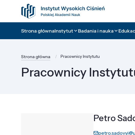
Strona główna
Instytut
Badania i nauka
Edukacj
Strona główna
Pracownicy Instytutu
Pracownicy Instytut
Petro Sad
petro.sadovyi@u