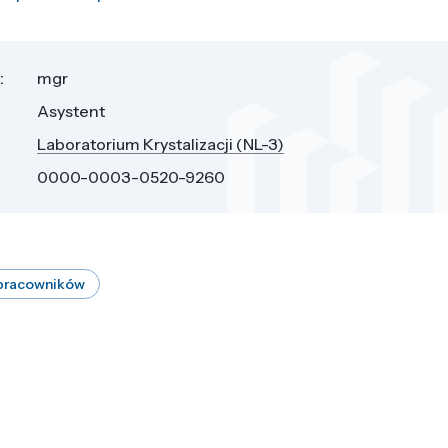
:
mgr
Asystent
Laboratorium Krystalizacji (NL-3)
0000-0003-0520-9260
 pracowników