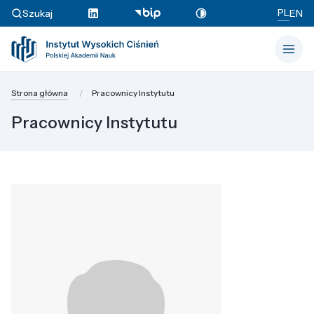
PL
Szukaj
EN
Strona główna
Pracownicy Instytutu
Pracownicy Instytutu