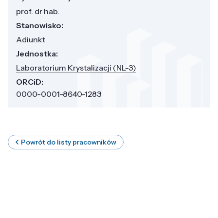
prof. dr hab.
Stanowisko:
Adiunkt
Jednostka:
Laboratorium Krystalizacji (NL-3)
ORCiD:
0000-0001-8640-1283
Powrót do listy pracowników