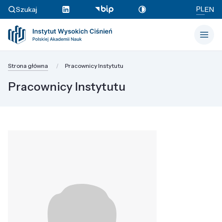
PL
Szukaj
EN
Strona główna
Pracownicy Instytutu
Pracownicy Instytutu