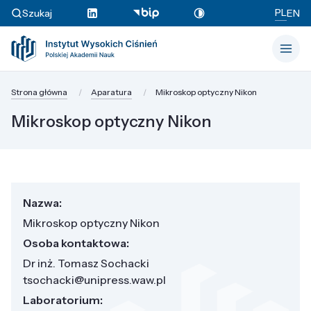
PL
Szukaj
EN
Strona główna
Aparatura
Mikroskop optyczny Nikon
Mikroskop optyczny Nikon
Nazwa:
Mikroskop optyczny Nikon
Osoba kontaktowa:
Dr inż. Tomasz Sochacki
tsochacki@unipress.waw.pl
Laboratorium: