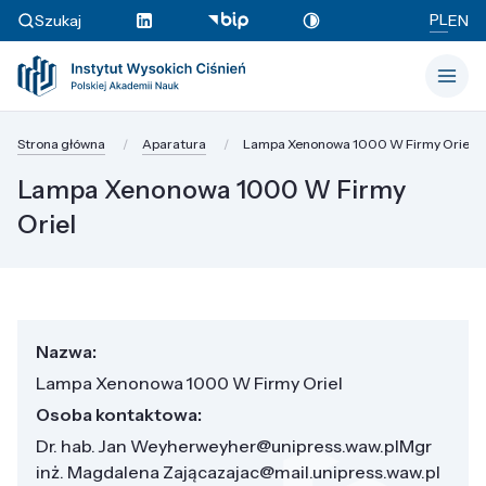
PL
Szukaj
EN
Strona główna
Aparatura
Lampa Xenonowa 1000 W Firmy Oriel
Lampa Xenonowa 1000 W Firmy
Oriel
Nazwa:
Lampa Xenonowa 1000 W Firmy Oriel
Osoba kontaktowa:
Dr. hab. Jan Weyherweyher@unipress.waw.plMgr
inż. Magdalena Zającazajac@mail.unipress.waw.pl