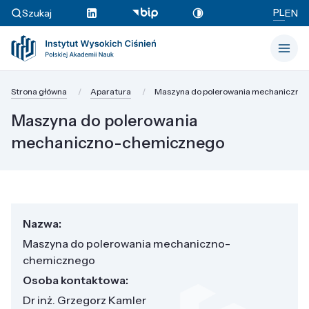
PL
Szukaj
EN
Strona główna
Aparatura
Maszyna do polerowania mechaniczno
Maszyna do polerowania
mechaniczno-chemicznego
Nazwa:
Maszyna do polerowania mechaniczno-
chemicznego
Osoba kontaktowa:
Dr inż. Grzegorz Kamler