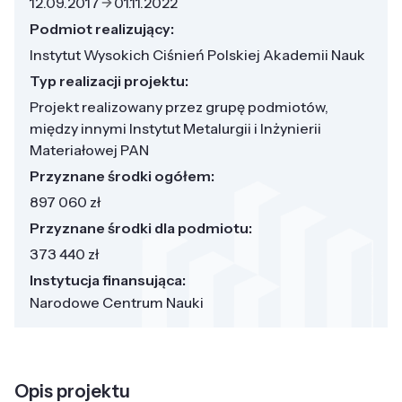
12.09.2017
01.11.2022
Podmiot realizujący:
Instytut Wysokich Ciśnień Polskiej Akademii Nauk
Typ realizacji projektu:
Projekt realizowany przez grupę podmiotów,
między innymi Instytut Metalurgii i Inżynierii
Materiałowej PAN
Przyznane środki ogółem:
897 060 zł
Przyznane środki dla podmiotu:
373 440 zł
Instytucja finansująca:
Narodowe Centrum Nauki
Opis projektu