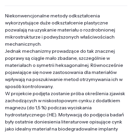
Niekonwencjonalne metody odkształcenia
wykorzystujące duże odkształcenie plastyczne
pozwalają na uzyskanie materiału o rozdrobnionej
mikrostrukturze i podwyższonych właściwościach
mechanicznych.
Jednak mechanizmy prowadzące do tak znacznej
poprawy są ciągle mało zbadane, szczególnie w
materiałach o symetrii heksagonalnej. Równocześnie
pojawiające się nowe zastosowania dla materiałów
wpływają na poszukiwanie metod otrzymywania ich w
sposób kontrolowany.
W projekcie podjęta zostanie próba określenia zjawisk
zachodzących w niskostopowym cynku z dodatkiem
magnezu (do 1,5 %) podczas wyciskania
hydrostatycznego (HE). Motywacją do podjęcia badań
były ostatnie doniesienia literaturowe opisujące cynk
jako idealny materiał na biodegradowalne implanty