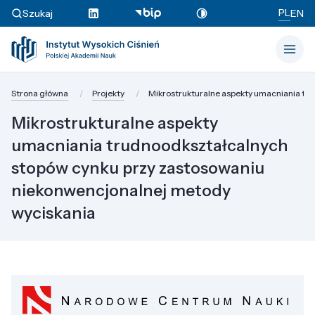
PL
Szukaj
EN
Strona główna
Projekty
Mikrostrukturalne aspekty umacniania tr
Mikrostrukturalne aspekty
umacniania trudnoodkształcalnych
stopów cynku przy zastosowaniu
niekonwencjonalnej metody
wyciskania