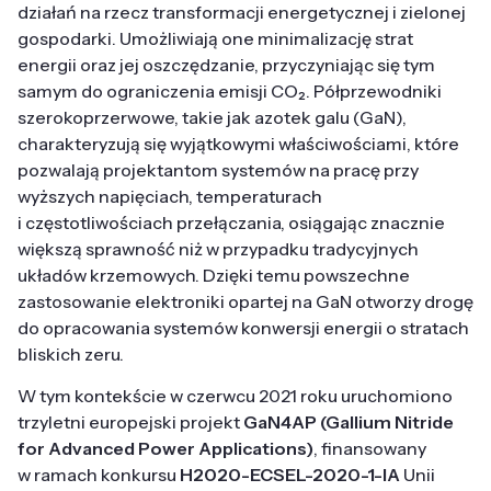
działań na rzecz transformacji energetycznej i zielonej
gospodarki. Umożliwiają one minimalizację strat
energii oraz jej oszczędzanie, przyczyniając się tym
samym do ograniczenia emisji CO₂. Półprzewodniki
szerokoprzerwowe, takie jak azotek galu (GaN),
charakteryzują się wyjątkowymi właściwościami, które
pozwalają projektantom systemów na pracę przy
wyższych napięciach, temperaturach
i częstotliwościach przełączania, osiągając znacznie
większą sprawność niż w przypadku tradycyjnych
układów krzemowych. Dzięki temu powszechne
zastosowanie elektroniki opartej na GaN otworzy drogę
do opracowania systemów konwersji energii o stratach
bliskich zeru.
W tym kontekście w czerwcu 2021 roku uruchomiono
trzyletni europejski projekt
GaN4AP (Gallium Nitride
for Advanced Power Applications)
, finansowany
w ramach konkursu
H2020-ECSEL-2020-1-IA
Unii