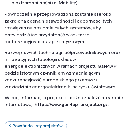
elektromobilności (e-Mobility).
Równocześnie przeprowadzona zostanie szeroko
zakrojona ocena niezawodności i odporności tych
rozwiązań na poziomie całych systemów, aby
potwierdzić ich przydatność w sektorze
motoryzacyjnym oraz przemysłowym.
Rozwój nowych technologii półprzewodnikowych oraz
innowacyjnych topologii układów
energoelektronicznych w ramach projektu
GaN4AP
będzie istotnym czynnikiem wzmacniającym
konkurencyjność europejskiego przemysłu
w dziedzinie energoelektroniki na rynku światowym.
Więcej informacji o projekcie można znaleźć na stronie
internetowej:
https://www.gan4ap-project.org/
.
Powrót do listy projektów