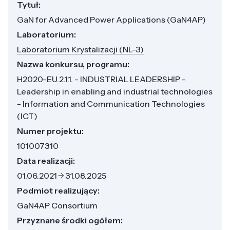
Tytuł:
GaN for Advanced Power Applications (GaN4AP)
Laboratorium:
Laboratorium Krystalizacji (NL-3)
Nazwa konkursu, programu:
H2020-EU.2.1.1. - INDUSTRIAL LEADERSHIP -
Leadership in enabling and industrial technologies
- Information and Communication Technologies
(ICT)
Numer projektu:
101007310
Data realizacji:
01.06.2021
31.08.2025
Podmiot realizujący:
GaN4AP Consortium
Przyznane środki ogółem: