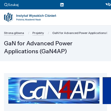
Szukaj
Strona główna
Projekty
GaN for Advanced Power Applications (
GaN for Advanced Power
Applications (GaN4AP)