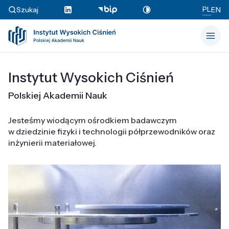
PL
Szukaj
EN
Instytut Wysokich Ciśnień
Polskiej Akademii Nauk
Jesteśmy wiodącym ośrodkiem badawczym
w dziedzinie fizyki i technologii półprzewodników oraz
inżynierii materiałowej.