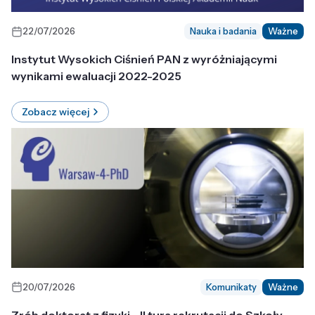
22/07/2026
Nauka i badania
Ważne
Instytut Wysokich Ciśnień PAN z wyróżniającymi
wynikami ewaluacji 2022-2025
Zobacz więcej
20/07/2026
Komunikaty
Ważne
Zrób doktorat z fizyki - II tura rekrutacji do Szkoły