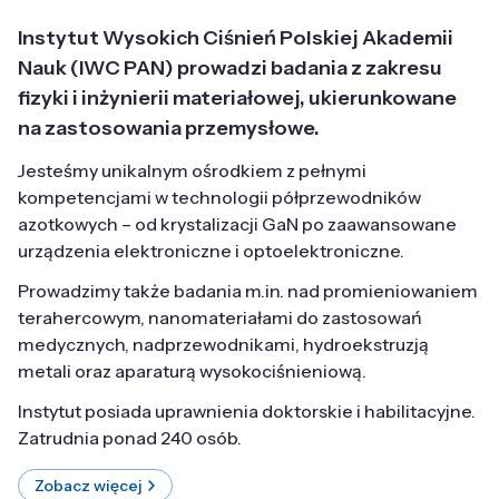
Instytut Wysokich Ciśnień Polskiej Akademii
Nauk (IWC PAN) prowadzi badania z zakresu
fizyki i inżynierii materiałowej, ukierunkowane
na zastosowania przemysłowe.
Jesteśmy unikalnym ośrodkiem z pełnymi
kompetencjami w technologii półprzewodników
azotkowych – od krystalizacji GaN po zaawansowane
urządzenia elektroniczne i optoelektroniczne.
Prowadzimy także badania m.in. nad promieniowaniem
terahercowym, nanomateriałami do zastosowań
medycznych, nadprzewodnikami, hydroekstruzją
metali oraz aparaturą wysokociśnieniową.
Instytut posiada uprawnienia doktorskie i habilitacyjne.
Zatrudnia ponad 240 osób.
Zobacz więcej