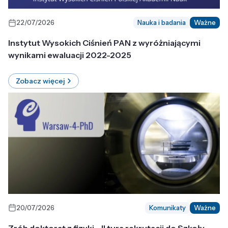
22/07/2026
Nauka i badania
Ważne
Instytut Wysokich Ciśnień PAN z wyróżniającymi
wynikami ewaluacji 2022-2025
Zobacz więcej
20/07/2026
Komunikaty
Ważne
Zrób doktorat z fizyki - II tura rekrutacji do Szkoły