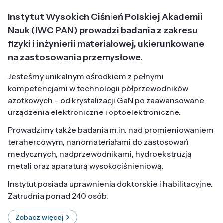
Instytut Wysokich Ciśnień Polskiej Akademii
Nauk (IWC PAN) prowadzi badania z zakresu
fizyki i inżynierii materiałowej, ukierunkowane
na zastosowania przemysłowe.
Jesteśmy unikalnym ośrodkiem z pełnymi
kompetencjami w technologii półprzewodników
azotkowych – od krystalizacji GaN po zaawansowane
urządzenia elektroniczne i optoelektroniczne.
Prowadzimy także badania m.in. nad promieniowaniem
terahercowym, nanomateriałami do zastosowań
medycznych, nadprzewodnikami, hydroekstruzją
metali oraz aparaturą wysokociśnieniową.
Instytut posiada uprawnienia doktorskie i habilitacyjne.
Zatrudnia ponad 240 osób.
Zobacz więcej