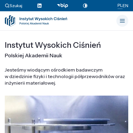
PL
Szukaj
EN
Instytut Wysokich Ciśnień
Polskiej Akademii Nauk
Jesteśmy wiodącym ośrodkiem badawczym
w dziedzinie fizyki i technologii półprzewodników oraz
inżynierii materiałowej.