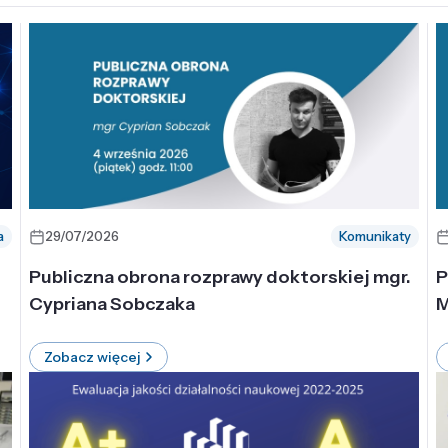
a
29/07/2026
Komunikaty
-
Publiczna obrona rozprawy doktorskiej mgr.
P
Cypriana Sobczaka
M
Zobacz więcej