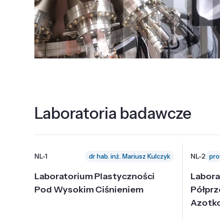
Laboratoria badawcze
NL-1
NL-2
dr hab. inż. Mariusz Kulczyk
Laboratorium Plastyczności
Labora
Pod Wysokim Ciśnieniem
Półpr
Azotk