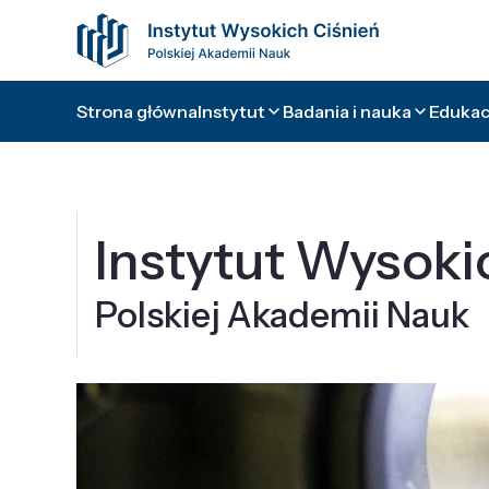
Strona główna
Instytut
Badania i nauka
Edukacj
Instytut Wysoki
Polskiej Akademii Nauk