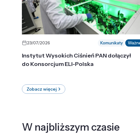
23/07/2026
Komunikaty
Ważn
Instytut Wysokich Ciśnień PAN dołączył
do Konsorcjum ELI-Polska
Zobacz więcej
W najbliższym czasie