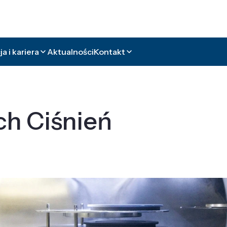
a i kariera
Aktualności
Kontakt
ch Ciśnień