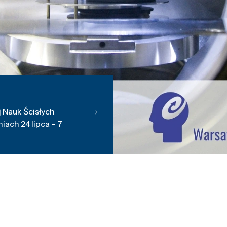
 Nauk Ścisłych
ach 24 lipca – 7