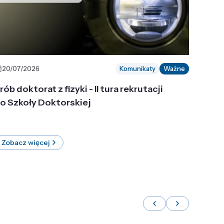
20/07/2026
Komunikaty
Ważne
rób doktorat z fizyki - II tura rekrutacji
o Szkoły Doktorskiej
Zobacz więcej