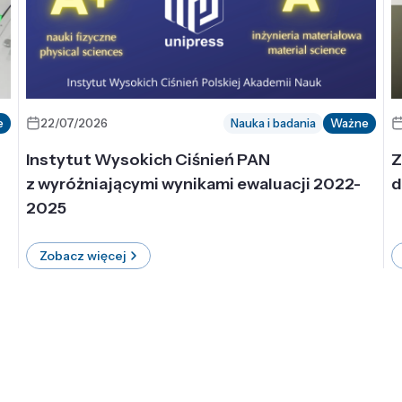
e
22/07/2026
Nauka i badania
Ważne
Instytut Wysokich Ciśnień PAN
Z
z wyróżniającymi wynikami ewaluacji 2022-
d
2025
Zobacz więcej