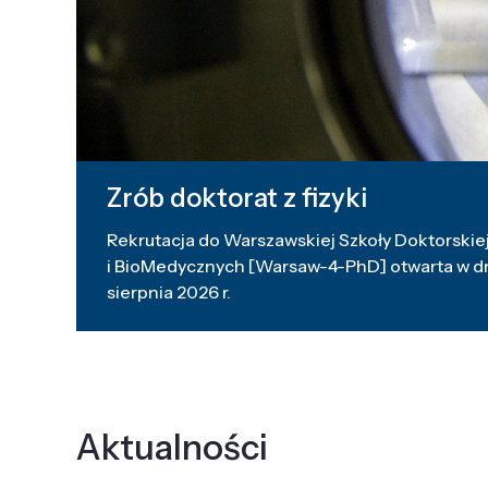
Zrób doktorat z fizyki
Rekrutacja do Warszawskiej Szkoły Doktorskiej
i BioMedycznych [Warsaw-4-PhD] otwarta w dni
sierpnia 2026 r.
Aktualności