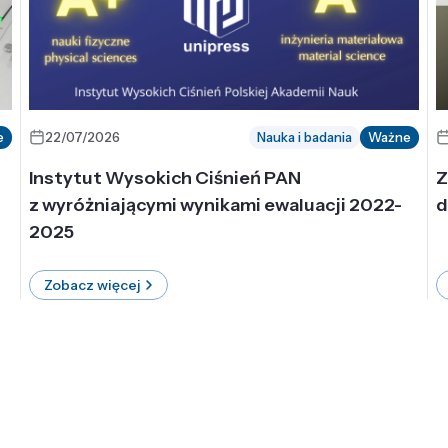
e
22/07/2026
Nauka i badania
Ważne
Instytut Wysokich Ciśnień PAN
Z
z wyróżniającymi wynikami ewaluacji 2022-
d
2025
Zobacz więcej