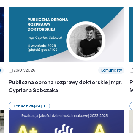
a
29/07/2026
Komunikaty
-
Publiczna obrona rozprawy doktorskiej mgr.
P
Cypriana Sobczaka
M
Zobacz więcej