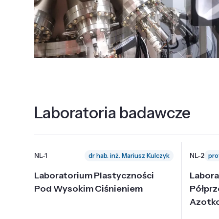
Laboratoria badawcze
NL-1
NL-2
dr hab. inż. Mariusz Kulczyk
Laboratorium Plastyczności
Labora
Pod Wysokim Ciśnieniem
Półpr
Azotk