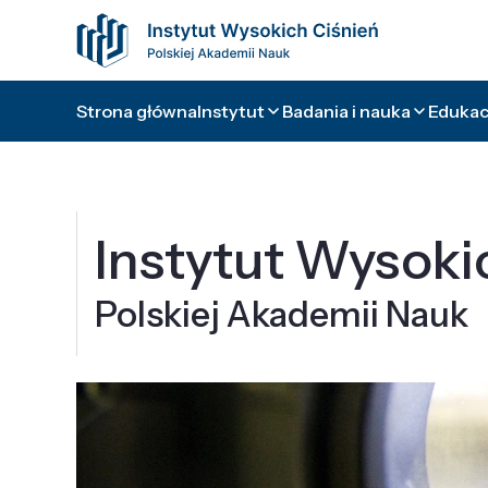
Strona główna
Instytut
Badania i nauka
Edukacj
Instytut Wysoki
Polskiej Akademii Nauk