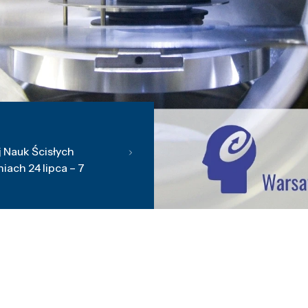
 Nauk Ścisłych
ach 24 lipca – 7