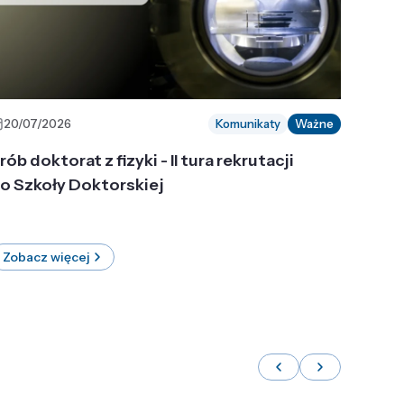
20/07/2026
Komunikaty
Ważne
rób doktorat z fizyki - II tura rekrutacji
o Szkoły Doktorskiej
Zobacz więcej