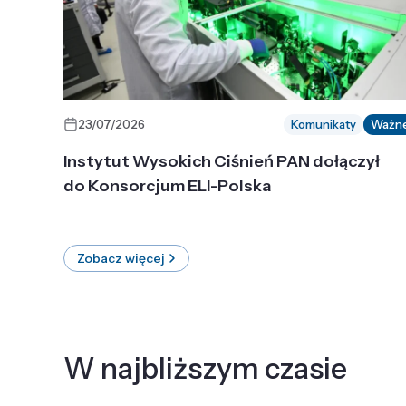
23/07/2026
Komunikaty
Ważn
Instytut Wysokich Ciśnień PAN dołączył
do Konsorcjum ELI-Polska
Zobacz więcej
W najbliższym czasie