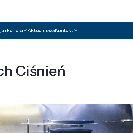
a i kariera
Aktualności
Kontakt
ch Ciśnień