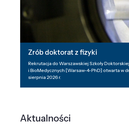
Zrób doktorat z fizyki
Rekrutacja do Warszawskiej Szkoły Doktorskiej
i BioMedycznych [Warsaw-4-PhD] otwarta w dni
sierpnia 2026 r.
Aktualności