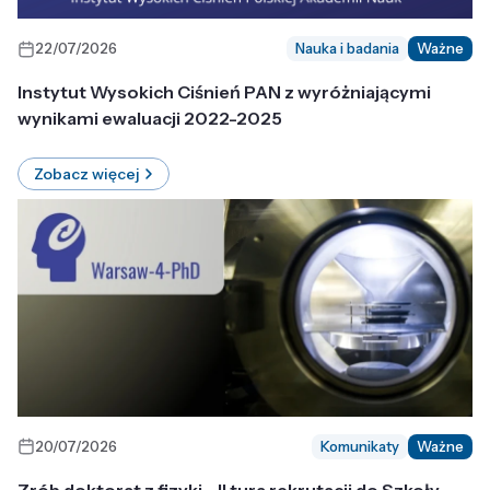
22/07/2026
Nauka i badania
Ważne
Instytut Wysokich Ciśnień PAN z wyróżniającymi
wynikami ewaluacji 2022-2025
Zobacz więcej
20/07/2026
Komunikaty
Ważne
Zrób doktorat z fizyki - II tura rekrutacji do Szkoły