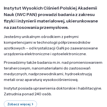
Instytut Wysokich Ciśnień Polskiej Akademii
Nauk (IWC PAN) prowadzi badania z zakresu
fizyki i inżynierii materiałowej, ukierunkowane
na zastosowania przemysłowe.
Jesteśmy unikalnym ośrodkiem z pełnymi
kompetencjami w technologii półprzewodników
azotkowych – od krystalizacji GaN po zaawansowane
urządzenia elektroniczne i optoelektroniczne.
Prowadzimy także badania m.in. nad promieniowaniem
terahercowym, nanomateriałami do zastosowań
medycznych, nadprzewodnikami, hydroekstruzją
metali oraz aparaturą wysokociśnieniową.
Instytut posiada uprawnienia doktorskie i habilitacyjne.
Zatrudnia ponad 240 osób.
Zobacz więcej