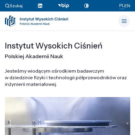
PL
Szukaj
EN
Instytut Wysokich Ciśnień
Polskiej Akademii Nauk
Jesteśmy wiodącym ośrodkiem badawczym
w dziedzinie fizyki i technologii półprzewodników oraz
inżynierii materiałowej.