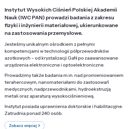
Instytut Wysokich Ciśnień Polskiej Akademii
Nauk (IWC PAN) prowadzi badania z zakresu
fizyki i inżynierii materiałowej, ukierunkowane
na zastosowania przemysłowe.
Jesteśmy unikalnym ośrodkiem z pełnymi
kompetencjami w technologii półprzewodników
azotkowych – od krystalizacji GaN po zaawansowane
urządzenia elektroniczne i optoelektroniczne.
Prowadzimy także badania m.in. nad promieniowaniem
terahercowym, nanomateriałami do zastosowań
medycznych, nadprzewodnikami, hydroekstruzją
metali oraz aparaturą wysokociśnieniową.
Instytut posiada uprawnienia doktorskie i habilitacyjne.
Zatrudnia ponad 240 osób.
Zobacz więcej