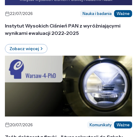
22/07/2026
Nauka i badania
Ważne
Instytut Wysokich Ciśnień PAN z wyróżniającymi
wynikami ewaluacji 2022-2025
Zobacz więcej
20/07/2026
Komunikaty
Ważne
Zrób doktorat z fizyki - II tura rekrutacji do Szkoły