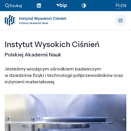
PL
Szukaj
EN
Instytut Wysokich Ciśnień
Polskiej Akademii Nauk
Jesteśmy wiodącym ośrodkiem badawczym
w dziedzinie fizyki i technologii półprzewodników oraz
inżynierii materiałowej.