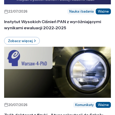
22/07/2026
Nauka i badania
Ważne
Instytut Wysokich Ciśnień PAN z wyróżniającymi
wynikami ewaluacji 2022-2025
Zobacz więcej
20/07/2026
Komunikaty
Ważne
Zrób doktorat z fizyki - II tura rekrutacji do Szkoły