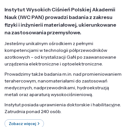
Instytut Wysokich Ciśnień Polskiej Akademii
Nauk (IWC PAN) prowadzi badania z zakresu
fizyki i inżynierii materiałowej, ukierunkowane
na zastosowania przemysłowe.
Jesteśmy unikalnym ośrodkiem z pełnymi
kompetencjami w technologii półprzewodników
azotkowych – od krystalizacji GaN po zaawansowane
urządzenia elektroniczne i optoelektroniczne.
Prowadzimy także badania m.in. nad promieniowaniem
terahercowym, nanomateriałami do zastosowań
medycznych, nadprzewodnikami, hydroekstruzją
metali oraz aparaturą wysokociśnieniową.
Instytut posiada uprawnienia doktorskie i habilitacyjne.
Zatrudnia ponad 240 osób.
Zobacz więcej