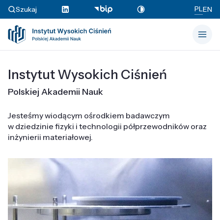
PL
Szukaj
EN
Instytut Wysokich Ciśnień
Polskiej Akademii Nauk
Jesteśmy wiodącym ośrodkiem badawczym
w dziedzinie fizyki i technologii półprzewodników oraz
inżynierii materiałowej.