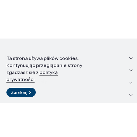
Informacje
Ta strona używa plików cookies.
Kontynuując przeglądanie strony
Edukacja i kariera
zgadzasz się z
polityką
prywatności
.
Zasoby i materiały
Zamknij
Kontakt
LinkedIn
© 2026 Instytut Wysokich Ciśnień PAN