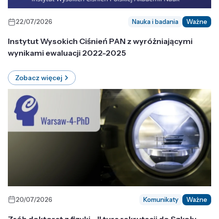
22/07/2026
Nauka i badania
Ważne
Instytut Wysokich Ciśnień PAN z wyróżniającymi
wynikami ewaluacji 2022-2025
Zobacz więcej
20/07/2026
Komunikaty
Ważne
Zrób doktorat z fizyki - II tura rekrutacji do Szkoły