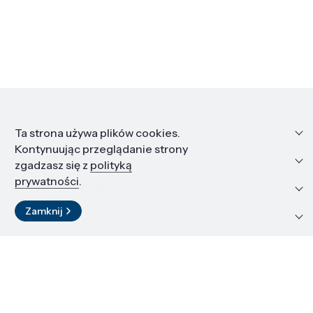
Informacje
Ta strona używa plików cookies.
Kontynuując przeglądanie strony
Edukacja i kariera
zgadzasz się z
polityką
prywatności
.
Zasoby i materiały
Zamknij
Kontakt
LinkedIn
© 2026 Instytut Wysokich Ciśnień PAN