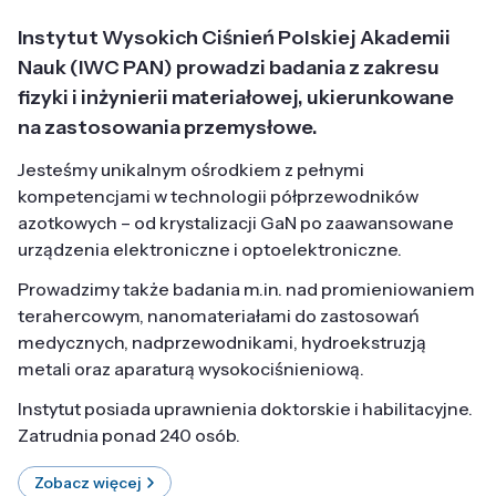
Instytut Wysokich Ciśnień Polskiej Akademii
Nauk (IWC PAN) prowadzi badania z zakresu
fizyki i inżynierii materiałowej, ukierunkowane
na zastosowania przemysłowe.
Jesteśmy unikalnym ośrodkiem z pełnymi
kompetencjami w technologii półprzewodników
azotkowych – od krystalizacji GaN po zaawansowane
urządzenia elektroniczne i optoelektroniczne.
Prowadzimy także badania m.in. nad promieniowaniem
terahercowym, nanomateriałami do zastosowań
medycznych, nadprzewodnikami, hydroekstruzją
metali oraz aparaturą wysokociśnieniową.
Instytut posiada uprawnienia doktorskie i habilitacyjne.
Zatrudnia ponad 240 osób.
Zobacz więcej