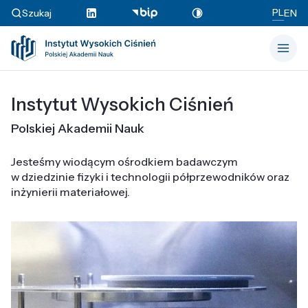
PL
Szukaj
EN
Instytut Wysokich Ciśnień
Polskiej Akademii Nauk
Jesteśmy wiodącym ośrodkiem badawczym
w dziedzinie fizyki i technologii półprzewodników oraz
inżynierii materiałowej.