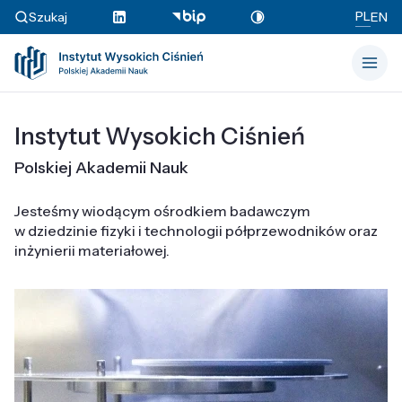
PL
Szukaj
EN
Instytut Wysokich Ciśnień
Polskiej Akademii Nauk
Jesteśmy wiodącym ośrodkiem badawczym
w dziedzinie fizyki i technologii półprzewodników oraz
inżynierii materiałowej.