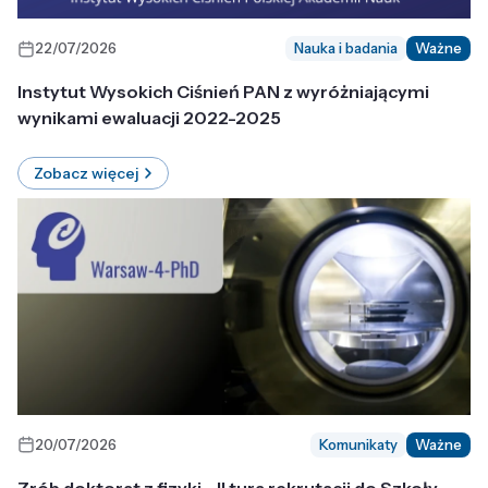
22/07/2026
Nauka i badania
Ważne
Instytut Wysokich Ciśnień PAN z wyróżniającymi
wynikami ewaluacji 2022-2025
Zobacz więcej
20/07/2026
Komunikaty
Ważne
Zrób doktorat z fizyki - II tura rekrutacji do Szkoły