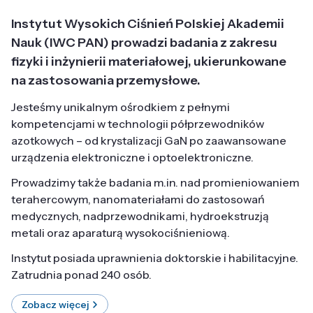
Instytut Wysokich Ciśnień Polskiej Akademii
Nauk (IWC PAN) prowadzi badania z zakresu
fizyki i inżynierii materiałowej, ukierunkowane
na zastosowania przemysłowe.
Jesteśmy unikalnym ośrodkiem z pełnymi
kompetencjami w technologii półprzewodników
azotkowych – od krystalizacji GaN po zaawansowane
urządzenia elektroniczne i optoelektroniczne.
Prowadzimy także badania m.in. nad promieniowaniem
terahercowym, nanomateriałami do zastosowań
medycznych, nadprzewodnikami, hydroekstruzją
metali oraz aparaturą wysokociśnieniową.
Instytut posiada uprawnienia doktorskie i habilitacyjne.
Zatrudnia ponad 240 osób.
Zobacz więcej