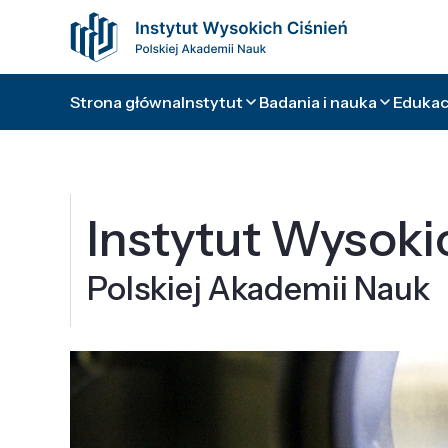
Strona główna
Instytut
Badania i nauka
Edukacj
Instytut Wysoki
Polskiej Akademii Nauk