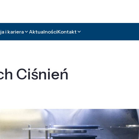
a i kariera
Aktualności
Kontakt
ch Ciśnień