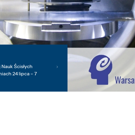
 Nauk Ścisłych
ach 24 lipca – 7