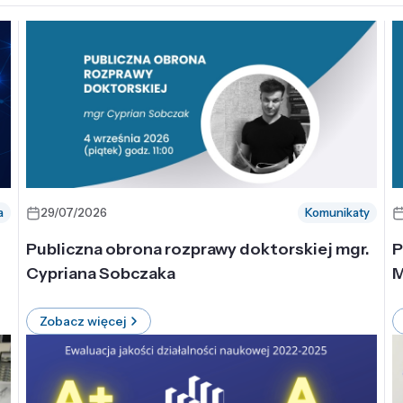
a
29/07/2026
Komunikaty
-
Publiczna obrona rozprawy doktorskiej mgr.
P
Cypriana Sobczaka
M
Zobacz więcej