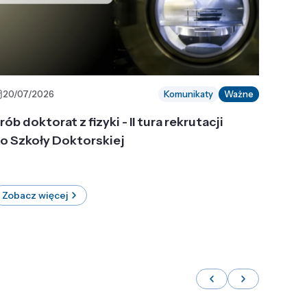
20/07/2026
Komunikaty
Ważne
rób doktorat z fizyki - II tura rekrutacji
o Szkoły Doktorskiej
Zobacz więcej