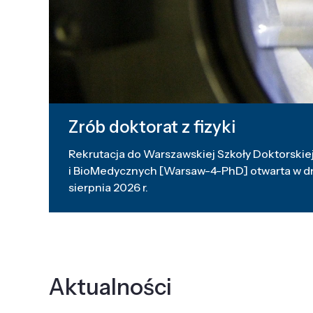
Zrób doktorat z fizyki
Rekrutacja do Warszawskiej Szkoły Doktorskiej
i BioMedycznych [Warsaw-4-PhD] otwarta w dni
sierpnia 2026 r.
Aktualności