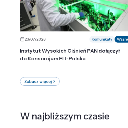
23/07/2026
Komunikaty
Ważn
Instytut Wysokich Ciśnień PAN dołączył
do Konsorcjum ELI-Polska
Zobacz więcej
W najbliższym czasie