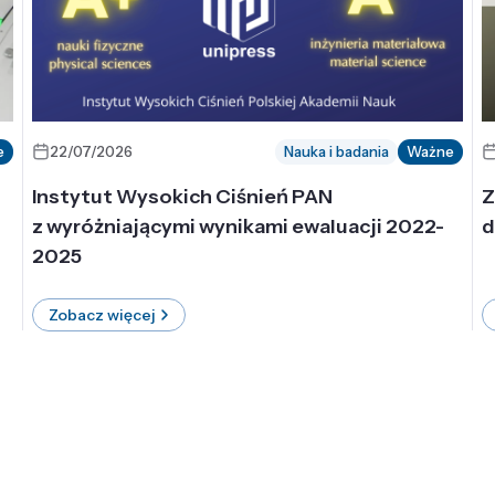
e
22/07/2026
Nauka i badania
Ważne
Instytut Wysokich Ciśnień PAN
Z
z wyróżniającymi wynikami ewaluacji 2022-
d
2025
Zobacz więcej