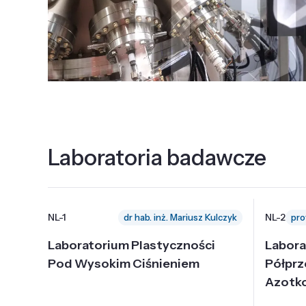
Laboratoria badawcze
NL-1
NL-2
dr hab. inż. Mariusz Kulczyk
Laboratorium Plastyczności
Labora
Pod Wysokim Ciśnieniem
Półpr
Azotk