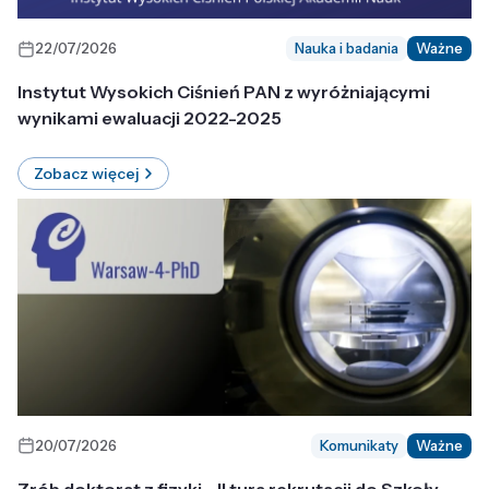
22/07/2026
Nauka i badania
Ważne
Instytut Wysokich Ciśnień PAN z wyróżniającymi
wynikami ewaluacji 2022-2025
Zobacz więcej
20/07/2026
Komunikaty
Ważne
Zrób doktorat z fizyki - II tura rekrutacji do Szkoły