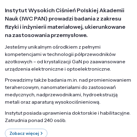
Instytut Wysokich Ciśnień Polskiej Akademii
Nauk (IWC PAN) prowadzi badania z zakresu
fizyki i inżynierii materiałowej, ukierunkowane
na zastosowania przemysłowe.
Jesteśmy unikalnym ośrodkiem z pełnymi
kompetencjami w technologii półprzewodników
azotkowych – od krystalizacji GaN po zaawansowane
urządzenia elektroniczne i optoelektroniczne.
Prowadzimy także badania m.in. nad promieniowaniem
terahercowym, nanomateriałami do zastosowań
medycznych, nadprzewodnikami, hydroekstruzją
metali oraz aparaturą wysokociśnieniową.
Instytut posiada uprawnienia doktorskie i habilitacyjne.
Zatrudnia ponad 240 osób.
Zobacz więcej