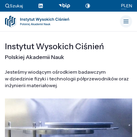
PL
Szukaj
EN
Instytut Wysokich Ciśnień
Polskiej Akademii Nauk
Jesteśmy wiodącym ośrodkiem badawczym
w dziedzinie fizyki i technologii półprzewodników oraz
inżynierii materiałowej.