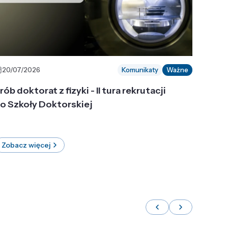
20/07/2026
Komunikaty
Ważne
rób doktorat z fizyki - II tura rekrutacji
o Szkoły Doktorskiej
Zobacz więcej