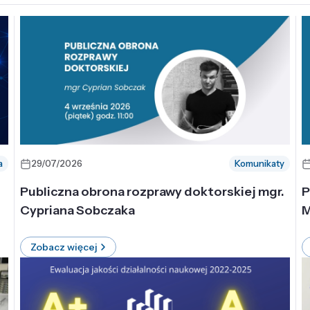
a
29/07/2026
Komunikaty
-
Publiczna obrona rozprawy doktorskiej mgr.
P
Cypriana Sobczaka
M
Zobacz więcej