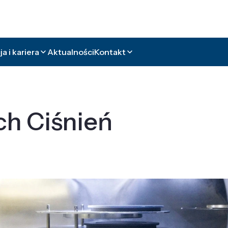
a i kariera
Aktualności
Kontakt
ch Ciśnień