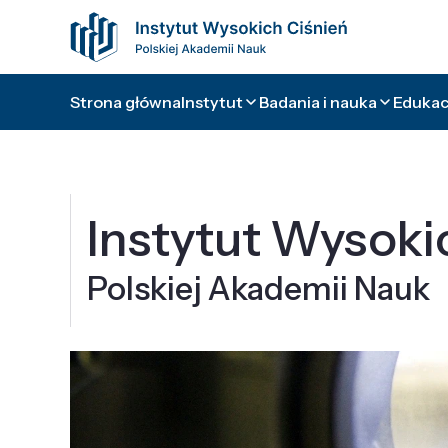
Strona główna
Instytut
Badania i nauka
Edukacj
Instytut Wysoki
Polskiej Akademii Nauk