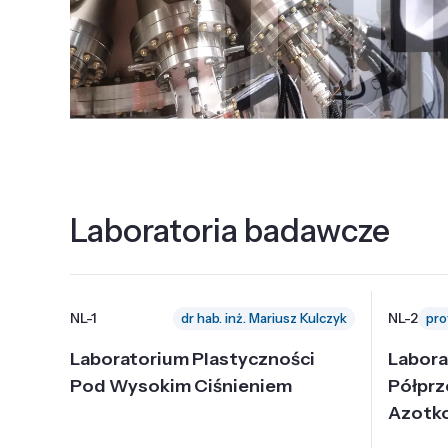
Laboratoria badawcze
NL-1
NL-2
dr hab. inż. Mariusz Kulczyk
Laboratorium Plastyczności
Labora
Pod Wysokim Ciśnieniem
Półpr
Azotk