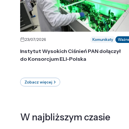
23/07/2026
Komunikaty
Ważn
Instytut Wysokich Ciśnień PAN dołączył
do Konsorcjum ELI-Polska
Zobacz więcej
W najbliższym czasie