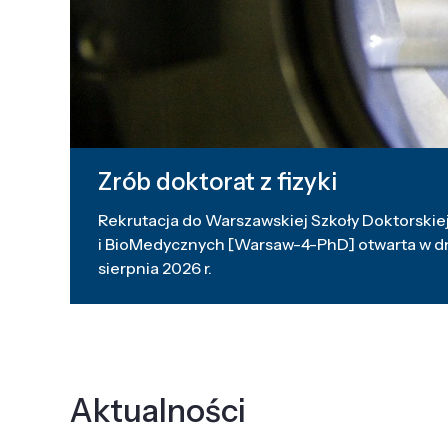
Zrób doktorat z fizyki
Rekrutacja do Warszawskiej Szkoły Doktorskiej
i BioMedycznych [Warsaw-4-PhD] otwarta w dni
sierpnia 2026 r.
Aktualności