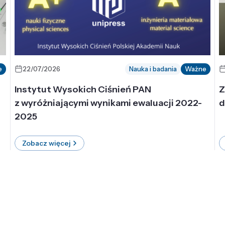
e
22/07/2026
Nauka i badania
Ważne
Instytut Wysokich Ciśnień PAN
Z
z wyróżniającymi wynikami ewaluacji 2022-
d
2025
Zobacz więcej