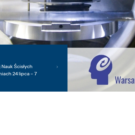
 Nauk Ścisłych
ach 24 lipca – 7