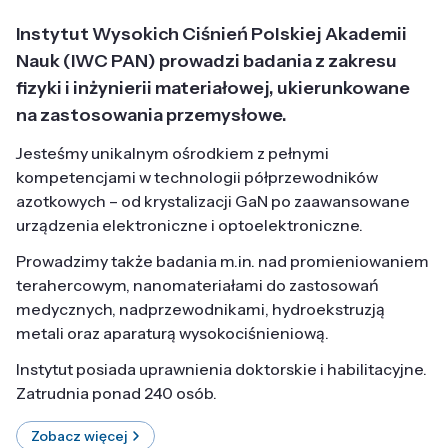
Instytut Wysokich Ciśnień Polskiej Akademii
Nauk (IWC PAN) prowadzi badania z zakresu
fizyki i inżynierii materiałowej, ukierunkowane
na zastosowania przemysłowe.
Jesteśmy unikalnym ośrodkiem z pełnymi
kompetencjami w technologii półprzewodników
azotkowych – od krystalizacji GaN po zaawansowane
urządzenia elektroniczne i optoelektroniczne.
Prowadzimy także badania m.in. nad promieniowaniem
terahercowym, nanomateriałami do zastosowań
medycznych, nadprzewodnikami, hydroekstruzją
metali oraz aparaturą wysokociśnieniową.
Instytut posiada uprawnienia doktorskie i habilitacyjne.
Zatrudnia ponad 240 osób.
Zobacz więcej