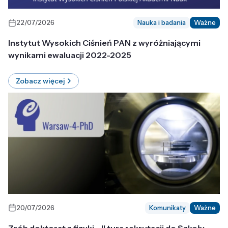
22/07/2026
Nauka i badania
Ważne
Instytut Wysokich Ciśnień PAN z wyróżniającymi
wynikami ewaluacji 2022-2025
Zobacz więcej
20/07/2026
Komunikaty
Ważne
Zrób doktorat z fizyki - II tura rekrutacji do Szkoły