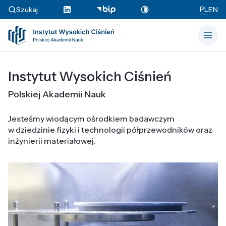
PL
Szukaj
EN
Instytut Wysokich Ciśnień
Polskiej Akademii Nauk
Jesteśmy wiodącym ośrodkiem badawczym
w dziedzinie fizyki i technologii półprzewodników oraz
inżynierii materiałowej.