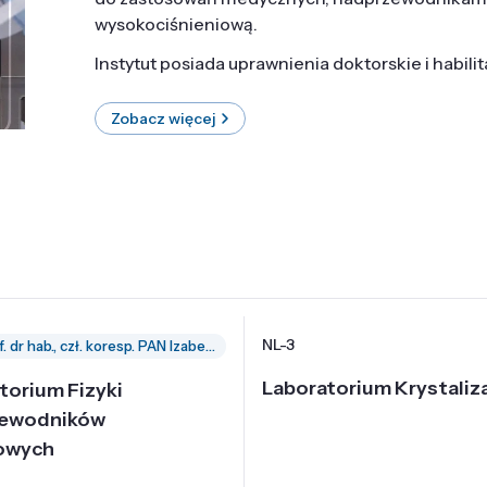
wysokociśnieniową.
Instytut posiada uprawnienia doktorskie i habili
Zobacz więcej
NL-3
prof. dr hab., czł. koresp. PAN Izabella Grzegory
Laboratorium Krystaliza
torium Fizyki
zewodników
owych