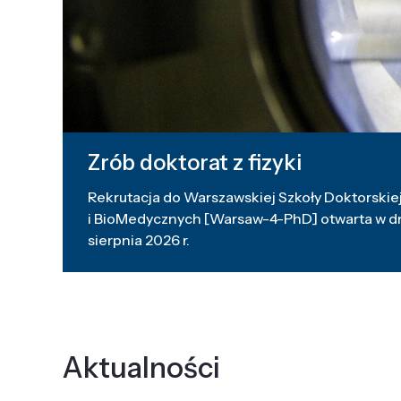
Zrób doktorat z fizyki
Rekrutacja do Warszawskiej Szkoły Doktorskiej
i BioMedycznych [Warsaw-4-PhD] otwarta w dni
sierpnia 2026 r.
Aktualności