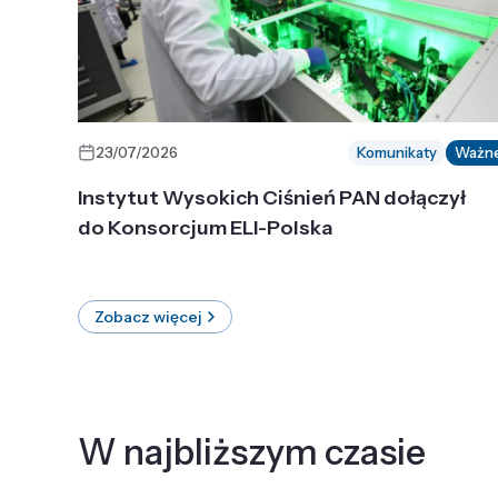
23/07/2026
Komunikaty
Ważn
Instytut Wysokich Ciśnień PAN dołączył
do Konsorcjum ELI-Polska
Zobacz więcej
W najbliższym czasie