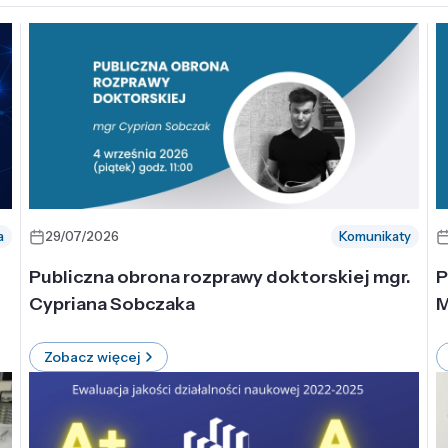
a
29/07/2026
Komunikaty
-
Publiczna obrona rozprawy doktorskiej mgr.
P
Cypriana Sobczaka
M
Zobacz więcej