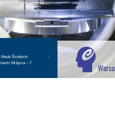
 Nauk Ścisłych
ach 24 lipca – 7