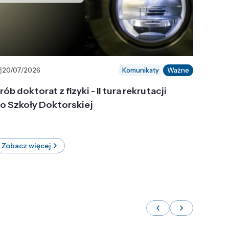
20/07/2026
Komunikaty
Ważne
rób doktorat z fizyki - II tura rekrutacji
o Szkoły Doktorskiej
Zobacz więcej