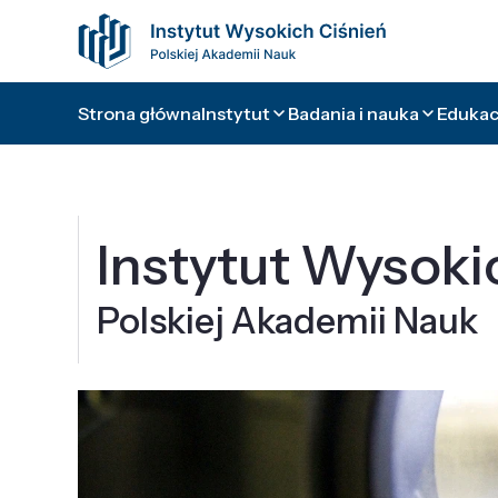
Strona główna
Instytut
Badania i nauka
Edukacj
Instytut Wysoki
Polskiej Akademii Nauk