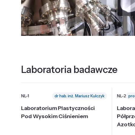
Laboratoria badawcze
NL-1
NL-2
dr hab. inż. Mariusz Kulczyk
Laboratorium Plastyczności
Labora
Pod Wysokim Ciśnieniem
Półpr
Azotk