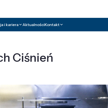
a i kariera
Aktualności
Kontakt
ch Ciśnień