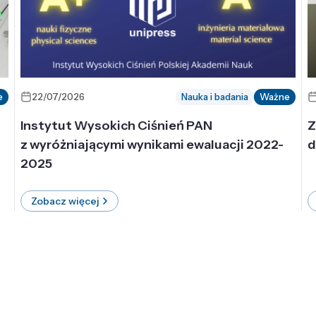
e
22/07/2026
Nauka i badania
Ważne
Instytut Wysokich Ciśnień PAN
Z
z wyróżniającymi wynikami ewaluacji 2022-
d
2025
Zobacz więcej