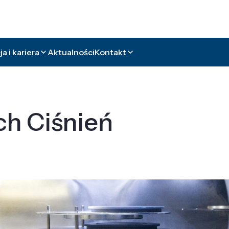
a i kariera
Aktualności
Kontakt
ch Ciśnień