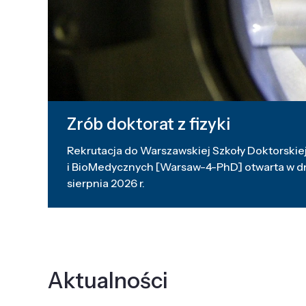
Zrób doktorat z fizyki
Rekrutacja do Warszawskiej Szkoły Doktorskiej
i BioMedycznych [Warsaw-4-PhD] otwarta w dni
sierpnia 2026 r.
Aktualności