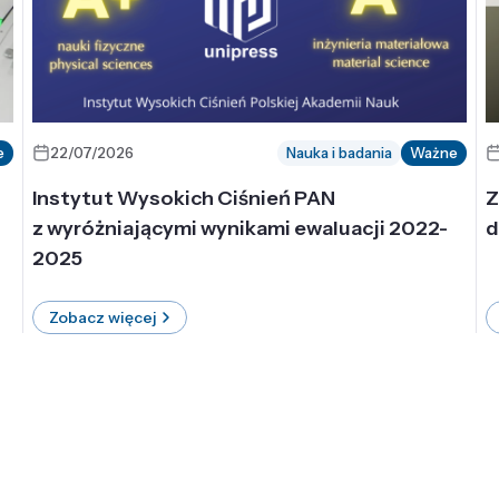
e
22/07/2026
Nauka i badania
Ważne
Instytut Wysokich Ciśnień PAN
Z
z wyróżniającymi wynikami ewaluacji 2022-
d
2025
Zobacz więcej