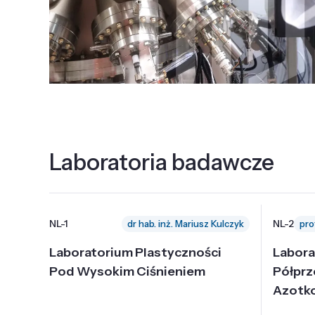
Laboratoria badawcze
NL-1
NL-2
dr hab. inż. Mariusz Kulczyk
Laboratorium Plastyczności
Labora
Pod Wysokim Ciśnieniem
Półpr
Azotk