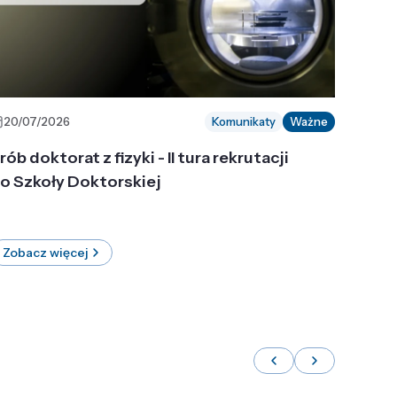
20/07/2026
Komunikaty
Ważne
rób doktorat z fizyki - II tura rekrutacji
o Szkoły Doktorskiej
Zobacz więcej