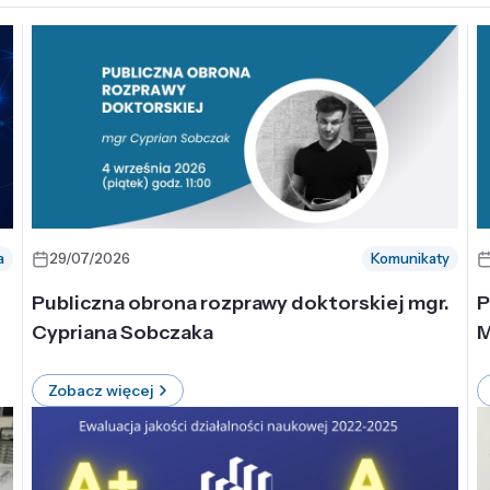
a
29/07/2026
Komunikaty
-
Publiczna obrona rozprawy doktorskiej mgr.
P
Cypriana Sobczaka
M
Zobacz więcej