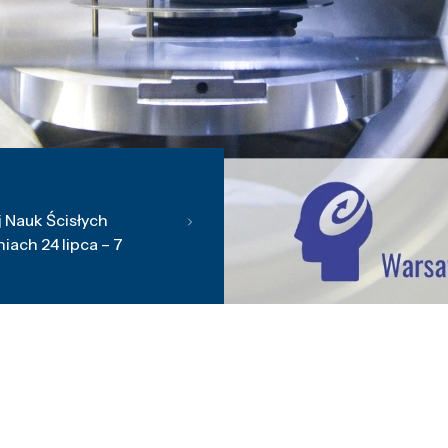
 Nauk Ścisłych
ach 24 lipca – 7