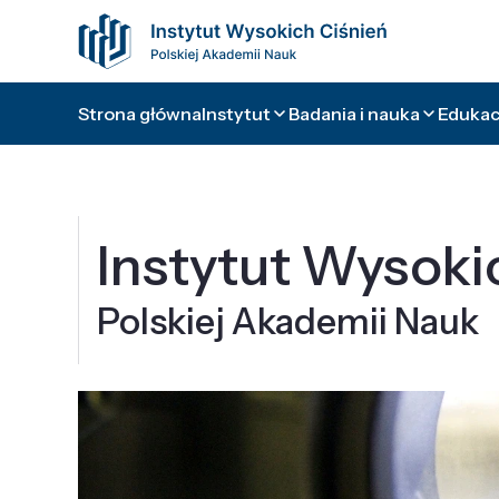
Strona główna
Instytut
Badania i nauka
Edukacj
Instytut Wysoki
Polskiej Akademii Nauk