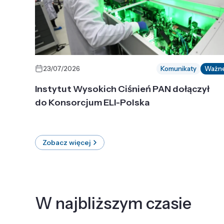
23/07/2026
Komunikaty
Ważn
Instytut Wysokich Ciśnień PAN dołączył
do Konsorcjum ELI-Polska
Zobacz więcej
W najbliższym czasie