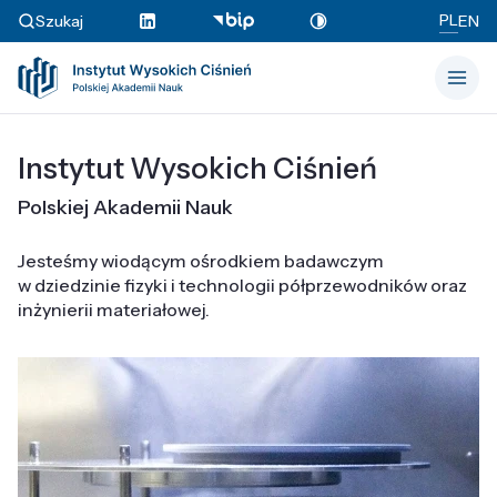
PL
Szukaj
EN
Instytut Wysokich Ciśnień
Polskiej Akademii Nauk
Jesteśmy wiodącym ośrodkiem badawczym
w dziedzinie fizyki i technologii półprzewodników oraz
inżynierii materiałowej.