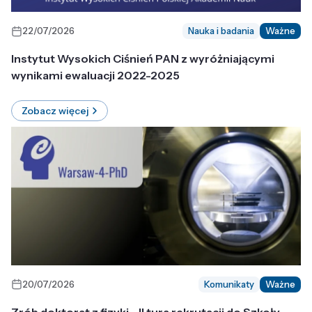
22/07/2026
Nauka i badania
Ważne
Instytut Wysokich Ciśnień PAN z wyróżniającymi
wynikami ewaluacji 2022-2025
Zobacz więcej
20/07/2026
Komunikaty
Ważne
Zrób doktorat z fizyki - II tura rekrutacji do Szkoły