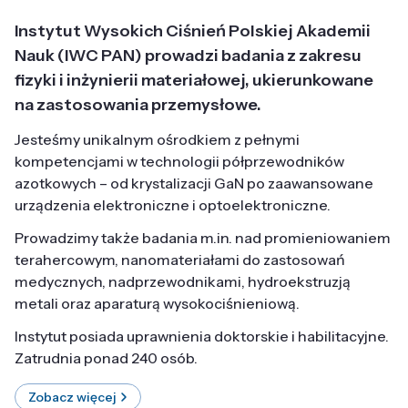
Instytut Wysokich Ciśnień Polskiej Akademii
Nauk (IWC PAN) prowadzi badania z zakresu
fizyki i inżynierii materiałowej, ukierunkowane
na zastosowania przemysłowe.
Jesteśmy unikalnym ośrodkiem z pełnymi
kompetencjami w technologii półprzewodników
azotkowych – od krystalizacji GaN po zaawansowane
urządzenia elektroniczne i optoelektroniczne.
Prowadzimy także badania m.in. nad promieniowaniem
terahercowym, nanomateriałami do zastosowań
medycznych, nadprzewodnikami, hydroekstruzją
metali oraz aparaturą wysokociśnieniową.
Instytut posiada uprawnienia doktorskie i habilitacyjne.
Zatrudnia ponad 240 osób.
Zobacz więcej