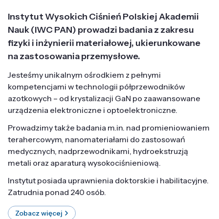
Instytut Wysokich Ciśnień Polskiej Akademii
Nauk (IWC PAN) prowadzi badania z zakresu
fizyki i inżynierii materiałowej, ukierunkowane
na zastosowania przemysłowe.
Jesteśmy unikalnym ośrodkiem z pełnymi
kompetencjami w technologii półprzewodników
azotkowych – od krystalizacji GaN po zaawansowane
urządzenia elektroniczne i optoelektroniczne.
Prowadzimy także badania m.in. nad promieniowaniem
terahercowym, nanomateriałami do zastosowań
medycznych, nadprzewodnikami, hydroekstruzją
metali oraz aparaturą wysokociśnieniową.
Instytut posiada uprawnienia doktorskie i habilitacyjne.
Zatrudnia ponad 240 osób.
Zobacz więcej