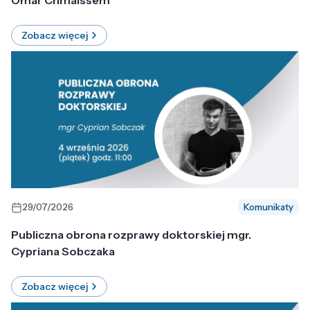
Omar Chmaissem
Zobacz więcej
29/07/2026
Komunikaty
Publiczna obrona rozprawy doktorskiej mgr.
Cypriana Sobczaka
Zobacz więcej