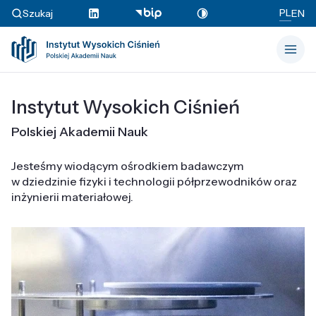
PL
Szukaj
EN
Instytut Wysokich Ciśnień
Polskiej Akademii Nauk
Jesteśmy wiodącym ośrodkiem badawczym
w dziedzinie fizyki i technologii półprzewodników oraz
inżynierii materiałowej.