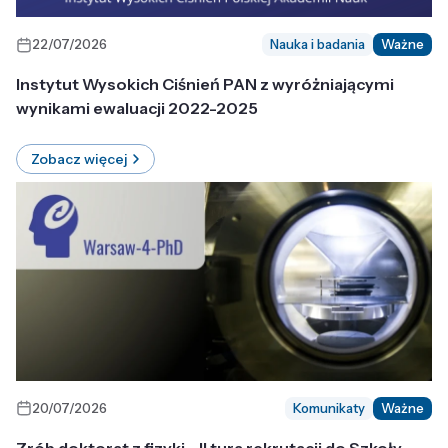
22/07/2026
Nauka i badania
Ważne
Instytut Wysokich Ciśnień PAN z wyróżniającymi
wynikami ewaluacji 2022-2025
Zobacz więcej
20/07/2026
Komunikaty
Ważne
Zrób doktorat z fizyki - II tura rekrutacji do Szkoły