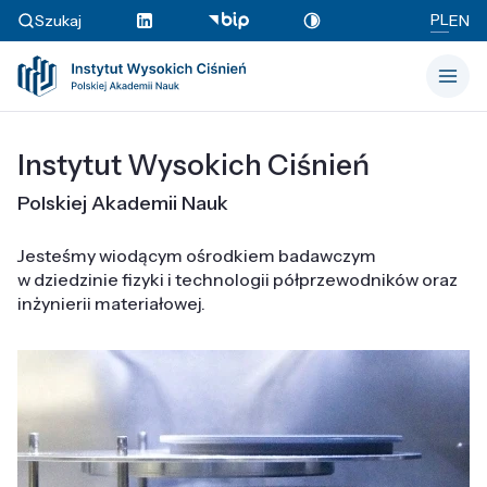
PL
Szukaj
EN
Instytut Wysokich Ciśnień
Polskiej Akademii Nauk
Jesteśmy wiodącym ośrodkiem badawczym
w dziedzinie fizyki i technologii półprzewodników oraz
inżynierii materiałowej.