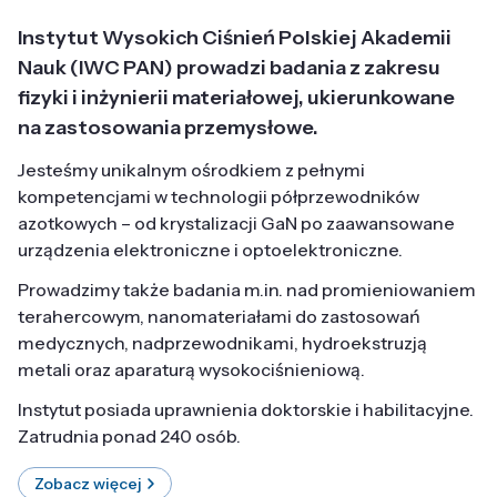
Instytut Wysokich Ciśnień Polskiej Akademii
Nauk (IWC PAN) prowadzi badania z zakresu
fizyki i inżynierii materiałowej, ukierunkowane
na zastosowania przemysłowe.
Jesteśmy unikalnym ośrodkiem z pełnymi
kompetencjami w technologii półprzewodników
azotkowych – od krystalizacji GaN po zaawansowane
urządzenia elektroniczne i optoelektroniczne.
Prowadzimy także badania m.in. nad promieniowaniem
terahercowym, nanomateriałami do zastosowań
medycznych, nadprzewodnikami, hydroekstruzją
metali oraz aparaturą wysokociśnieniową.
Instytut posiada uprawnienia doktorskie i habilitacyjne.
Zatrudnia ponad 240 osób.
Zobacz więcej