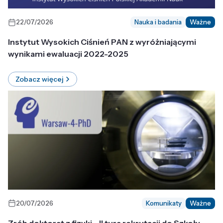
22/07/2026
Nauka i badania
Ważne
Instytut Wysokich Ciśnień PAN z wyróżniającymi
wynikami ewaluacji 2022-2025
Zobacz więcej
20/07/2026
Komunikaty
Ważne
Zrób doktorat z fizyki - II tura rekrutacji do Szkoły