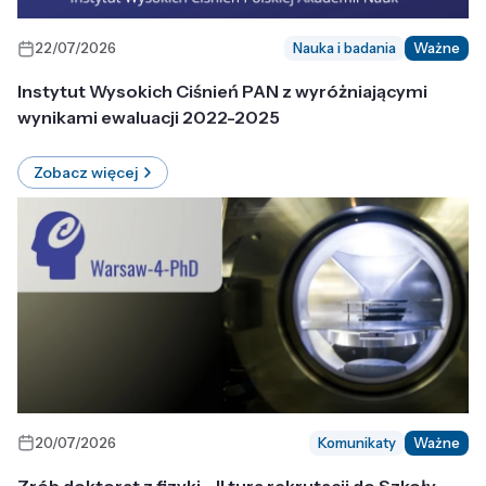
22/07/2026
Nauka i badania
Ważne
Instytut Wysokich Ciśnień PAN z wyróżniającymi
wynikami ewaluacji 2022-2025
Zobacz więcej
20/07/2026
Komunikaty
Ważne
Zrób doktorat z fizyki - II tura rekrutacji do Szkoły