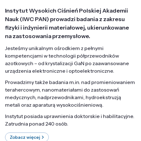
Instytut Wysokich Ciśnień Polskiej Akademii
Nauk (IWC PAN) prowadzi badania z zakresu
fizyki i inżynierii materiałowej, ukierunkowane
na zastosowania przemysłowe.
Jesteśmy unikalnym ośrodkiem z pełnymi
kompetencjami w technologii półprzewodników
azotkowych – od krystalizacji GaN po zaawansowane
urządzenia elektroniczne i optoelektroniczne.
Prowadzimy także badania m.in. nad promieniowaniem
terahercowym, nanomateriałami do zastosowań
medycznych, nadprzewodnikami, hydroekstruzją
metali oraz aparaturą wysokociśnieniową.
Instytut posiada uprawnienia doktorskie i habilitacyjne.
Zatrudnia ponad 240 osób.
Zobacz więcej