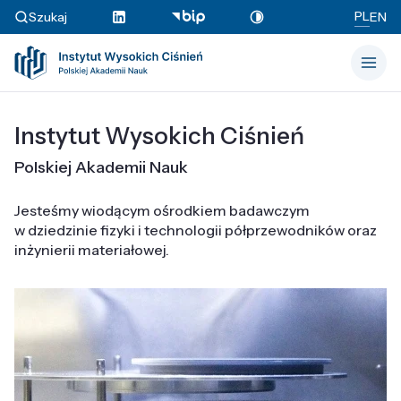
PL
Szukaj
EN
Instytut Wysokich Ciśnień
Polskiej Akademii Nauk
Jesteśmy wiodącym ośrodkiem badawczym
w dziedzinie fizyki i technologii półprzewodników oraz
inżynierii materiałowej.