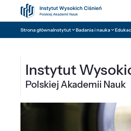
Strona główna
Instytut
Badania i nauka
Edukacj
Instytut Wysoki
Polskiej Akademii Nauk