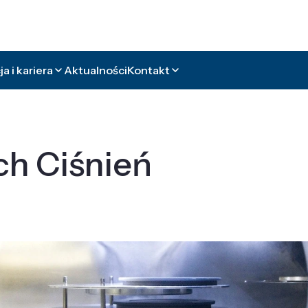
a i kariera
Aktualności
Kontakt
ch Ciśnień