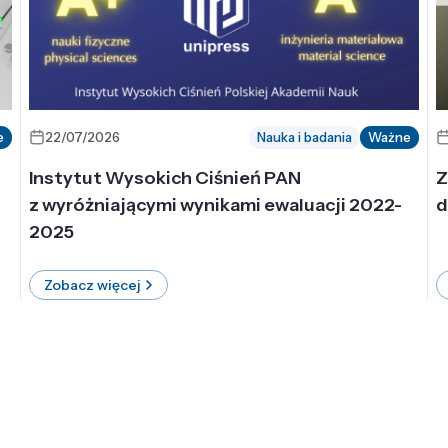
e
22/07/2026
Nauka i badania
Ważne
Instytut Wysokich Ciśnień PAN
Z
z wyróżniającymi wynikami ewaluacji 2022-
d
2025
Zobacz więcej