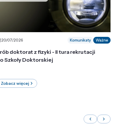
20/07/2026
Komunikaty
Ważne
rób doktorat z fizyki - II tura rekrutacji
o Szkoły Doktorskiej
Zobacz więcej