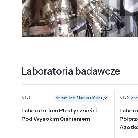
Laboratoria badawcze
NL-1
NL-2
dr hab. inż. Mariusz Kulczyk
Laboratorium Plastyczności
Labora
Pod Wysokim Ciśnieniem
Półpr
Azotk