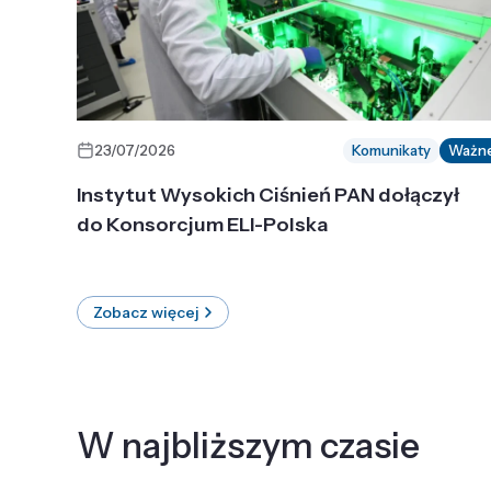
23/07/2026
Komunikaty
Ważn
Instytut Wysokich Ciśnień PAN dołączył
do Konsorcjum ELI-Polska
Zobacz więcej
W najbliższym czasie