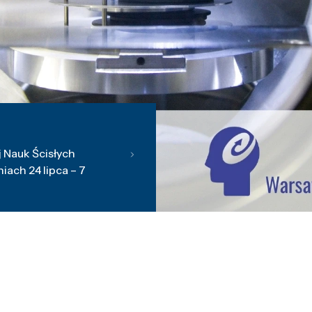
 Nauk Ścisłych
ach 24 lipca – 7