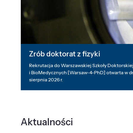
Zrób doktorat z fizyki
Rekrutacja do Warszawskiej Szkoły Doktorskiej
i BioMedycznych [Warsaw-4-PhD] otwarta w dni
sierpnia 2026 r.
Aktualności