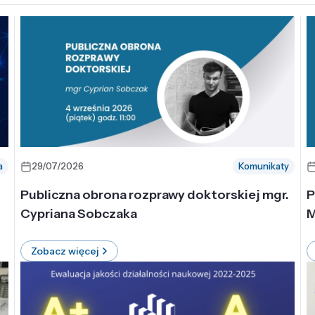
a
29/07/2026
Komunikaty
-
Publiczna obrona rozprawy doktorskiej mgr.
P
Cypriana Sobczaka
M
Zobacz więcej