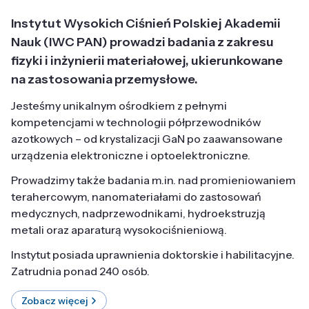
Instytut Wysokich Ciśnień Polskiej Akademii
Nauk (IWC PAN) prowadzi badania z zakresu
fizyki i inżynierii materiałowej, ukierunkowane
na zastosowania przemysłowe.
Jesteśmy unikalnym ośrodkiem z pełnymi
kompetencjami w technologii półprzewodników
azotkowych – od krystalizacji GaN po zaawansowane
urządzenia elektroniczne i optoelektroniczne.
Prowadzimy także badania m.in. nad promieniowaniem
terahercowym, nanomateriałami do zastosowań
medycznych, nadprzewodnikami, hydroekstruzją
metali oraz aparaturą wysokociśnieniową.
Instytut posiada uprawnienia doktorskie i habilitacyjne.
Zatrudnia ponad 240 osób.
Zobacz więcej