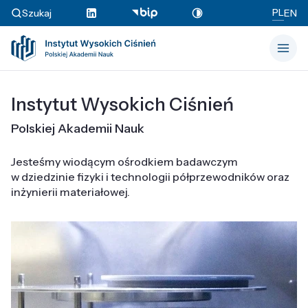
PL
Szukaj
EN
Instytut Wysokich Ciśnień
Polskiej Akademii Nauk
Jesteśmy wiodącym ośrodkiem badawczym
w dziedzinie fizyki i technologii półprzewodników oraz
inżynierii materiałowej.