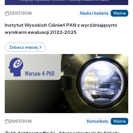
22/07/2026
Nauka i badania
Ważne
Instytut Wysokich Ciśnień PAN z wyróżniającymi
wynikami ewaluacji 2022-2025
Zobacz więcej
20/07/2026
Komunikaty
Ważne
Zrób doktorat z fizyki - II tura rekrutacji do Szkoły