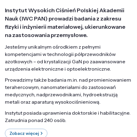
Instytut Wysokich Ciśnień Polskiej Akademii
Nauk (IWC PAN) prowadzi badania z zakresu
fizyki i inżynierii materiałowej, ukierunkowane
na zastosowania przemysłowe.
Jesteśmy unikalnym ośrodkiem z pełnymi
kompetencjami w technologii półprzewodników
azotkowych – od krystalizacji GaN po zaawansowane
urządzenia elektroniczne i optoelektroniczne.
Prowadzimy także badania m.in. nad promieniowaniem
terahercowym, nanomateriałami do zastosowań
medycznych, nadprzewodnikami, hydroekstruzją
metali oraz aparaturą wysokociśnieniową.
Instytut posiada uprawnienia doktorskie i habilitacyjne.
Zatrudnia ponad 240 osób.
Zobacz więcej