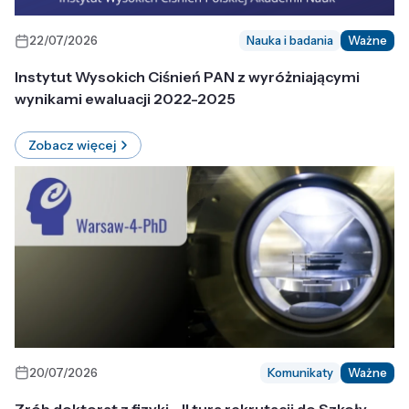
22/07/2026
Nauka i badania
Ważne
Instytut Wysokich Ciśnień PAN z wyróżniającymi
wynikami ewaluacji 2022-2025
Zobacz więcej
20/07/2026
Komunikaty
Ważne
Zrób doktorat z fizyki - II tura rekrutacji do Szkoły