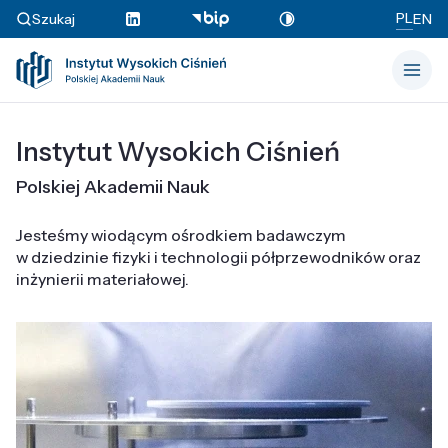
PL
Szukaj
EN
Instytut Wysokich Ciśnień
Polskiej Akademii Nauk
Jesteśmy wiodącym ośrodkiem badawczym
w dziedzinie fizyki i technologii półprzewodników oraz
inżynierii materiałowej.