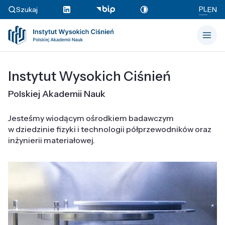
PL
Szukaj
EN
Instytut Wysokich Ciśnień
Polskiej Akademii Nauk
Jesteśmy wiodącym ośrodkiem badawczym
w dziedzinie fizyki i technologii półprzewodników oraz
inżynierii materiałowej.