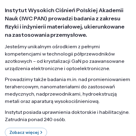
Instytut Wysokich Ciśnień Polskiej Akademii
Nauk (IWC PAN) prowadzi badania z zakresu
fizyki i inżynierii materiałowej, ukierunkowane
na zastosowania przemysłowe.
Jesteśmy unikalnym ośrodkiem z pełnymi
kompetencjami w technologii półprzewodników
azotkowych – od krystalizacji GaN po zaawansowane
urządzenia elektroniczne i optoelektroniczne.
Prowadzimy także badania m.in. nad promieniowaniem
terahercowym, nanomateriałami do zastosowań
medycznych, nadprzewodnikami, hydroekstruzją
metali oraz aparaturą wysokociśnieniową.
Instytut posiada uprawnienia doktorskie i habilitacyjne.
Zatrudnia ponad 240 osób.
Zobacz więcej