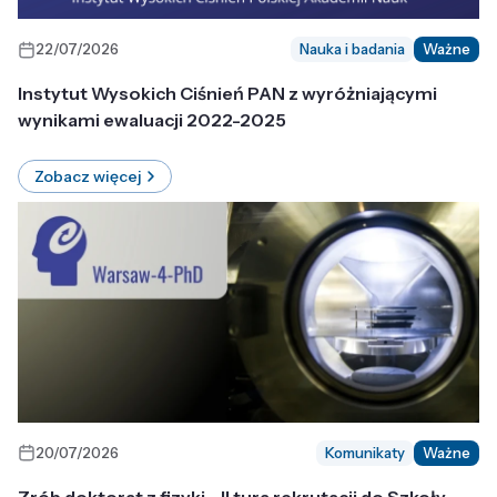
22/07/2026
Nauka i badania
Ważne
Instytut Wysokich Ciśnień PAN z wyróżniającymi
wynikami ewaluacji 2022-2025
Zobacz więcej
20/07/2026
Komunikaty
Ważne
Zrób doktorat z fizyki - II tura rekrutacji do Szkoły