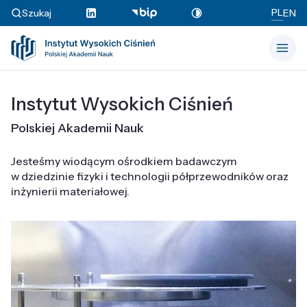
PL
Szukaj
EN
Instytut Wysokich Ciśnień
Polskiej Akademii Nauk
Jesteśmy wiodącym ośrodkiem badawczym
w dziedzinie fizyki i technologii półprzewodników oraz
inżynierii materiałowej.