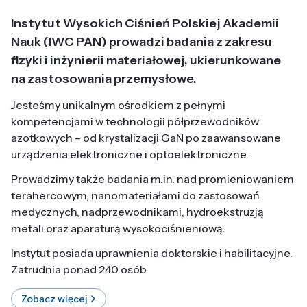
Instytut Wysokich Ciśnień Polskiej Akademii
Nauk (IWC PAN) prowadzi badania z zakresu
fizyki i inżynierii materiałowej, ukierunkowane
na zastosowania przemysłowe.
Jesteśmy unikalnym ośrodkiem z pełnymi
kompetencjami w technologii półprzewodników
azotkowych – od krystalizacji GaN po zaawansowane
urządzenia elektroniczne i optoelektroniczne.
Prowadzimy także badania m.in. nad promieniowaniem
terahercowym, nanomateriałami do zastosowań
medycznych, nadprzewodnikami, hydroekstruzją
metali oraz aparaturą wysokociśnieniową.
Instytut posiada uprawnienia doktorskie i habilitacyjne.
Zatrudnia ponad 240 osób.
Zobacz więcej