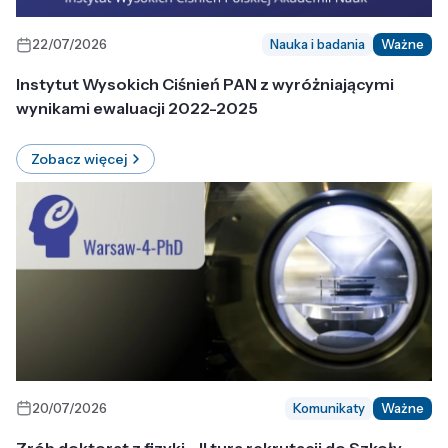
22/07/2026
Nauka i badania
Ważne
Instytut Wysokich Ciśnień PAN z wyróżniającymi
wynikami ewaluacji 2022-2025
Zobacz więcej
20/07/2026
Komunikaty
Ważne
Zrób doktorat z fizyki - II tura rekrutacji do Szkoły