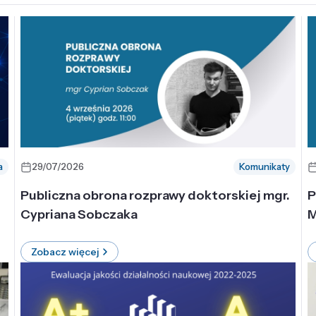
a
29/07/2026
Komunikaty
-
Publiczna obrona rozprawy doktorskiej mgr.
P
Cypriana Sobczaka
M
Zobacz więcej