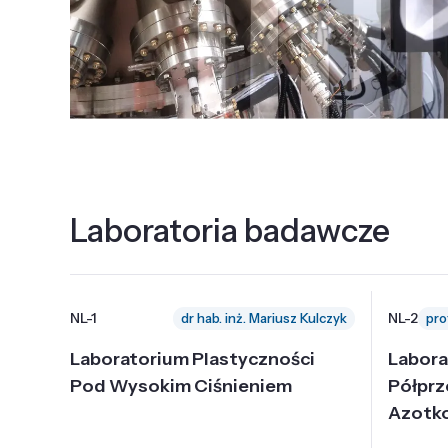
Laboratoria badawcze
NL-1
NL-2
dr hab. inż. Mariusz Kulczyk
Laboratorium Plastyczności
Labora
Pod Wysokim Ciśnieniem
Półpr
Azotk