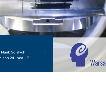
 Nauk Ścisłych
ach 24 lipca – 7