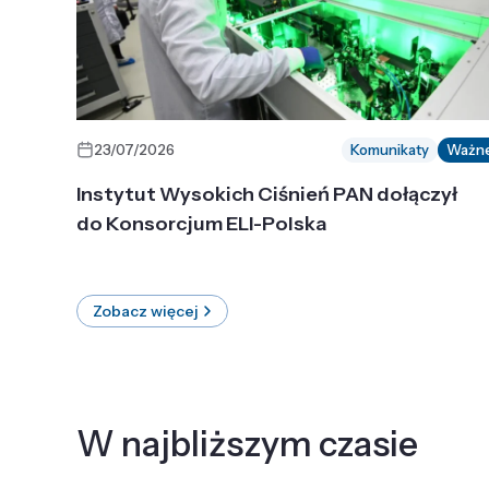
23/07/2026
Komunikaty
Ważn
Instytut Wysokich Ciśnień PAN dołączył
do Konsorcjum ELI-Polska
Zobacz więcej
W najbliższym czasie