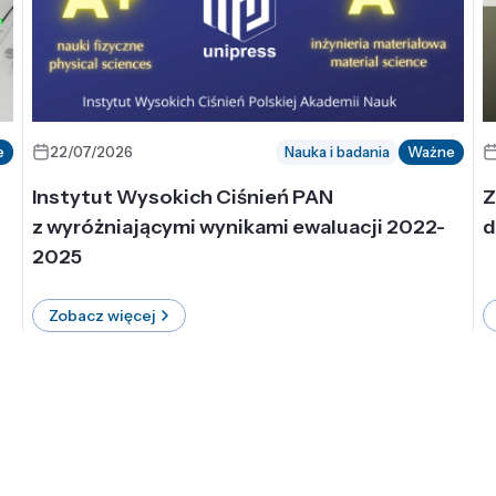
e
22/07/2026
Nauka i badania
Ważne
Instytut Wysokich Ciśnień PAN
Z
z wyróżniającymi wynikami ewaluacji 2022-
d
2025
Zobacz więcej