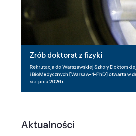
Zrób doktorat z fizyki
Rekrutacja do Warszawskiej Szkoły Doktorskiej
i BioMedycznych [Warsaw-4-PhD] otwarta w dni
sierpnia 2026 r.
Aktualności