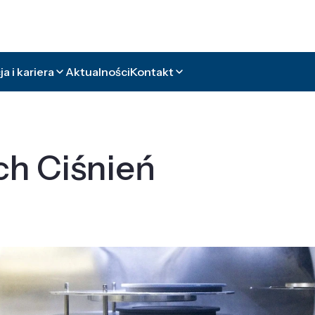
a i kariera
Aktualności
Kontakt
ch Ciśnień