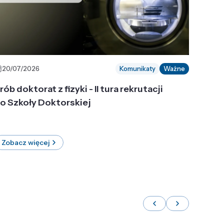
20/07/2026
Komunikaty
Ważne
rób doktorat z fizyki - II tura rekrutacji
o Szkoły Doktorskiej
Zobacz więcej