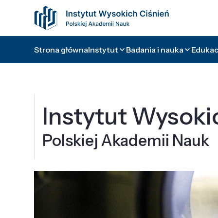
Strona główna
Instytut
Badania i nauka
Edukacj
Instytut Wysoki
Polskiej Akademii Nauk