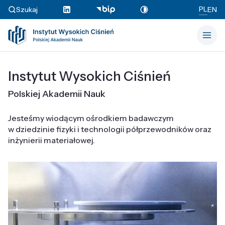
PL
Szukaj
EN
Instytut Wysokich Ciśnień
Polskiej Akademii Nauk
Jesteśmy wiodącym ośrodkiem badawczym
w dziedzinie fizyki i technologii półprzewodników oraz
inżynierii materiałowej.