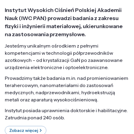
Instytut Wysokich Ciśnień Polskiej Akademii
Nauk (IWC PAN) prowadzi badania z zakresu
fizyki i inżynierii materiałowej, ukierunkowane
na zastosowania przemysłowe.
Jesteśmy unikalnym ośrodkiem z pełnymi
kompetencjami w technologii półprzewodników
azotkowych – od krystalizacji GaN po zaawansowane
urządzenia elektroniczne i optoelektroniczne.
Prowadzimy także badania m.in. nad promieniowaniem
terahercowym, nanomateriałami do zastosowań
medycznych, nadprzewodnikami, hydroekstruzją
metali oraz aparaturą wysokociśnieniową.
Instytut posiada uprawnienia doktorskie i habilitacyjne.
Zatrudnia ponad 240 osób.
Zobacz więcej