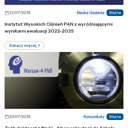
22/07/2026
Nauka i badania
Ważne
Instytut Wysokich Ciśnień PAN z wyróżniającymi
wynikami ewaluacji 2022-2025
Zobacz więcej
20/07/2026
Komunikaty
Ważne
Zrób doktorat z fizyki - II tura rekrutacji do Szkoły