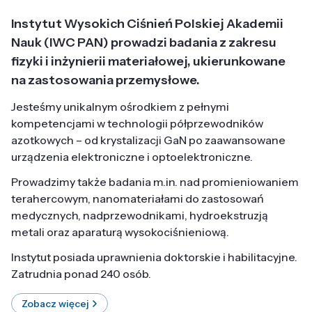
Instytut Wysokich Ciśnień Polskiej Akademii
Nauk (IWC PAN) prowadzi badania z zakresu
fizyki i inżynierii materiałowej, ukierunkowane
na zastosowania przemysłowe.
Jesteśmy unikalnym ośrodkiem z pełnymi
kompetencjami w technologii półprzewodników
azotkowych – od krystalizacji GaN po zaawansowane
urządzenia elektroniczne i optoelektroniczne.
Prowadzimy także badania m.in. nad promieniowaniem
terahercowym, nanomateriałami do zastosowań
medycznych, nadprzewodnikami, hydroekstruzją
metali oraz aparaturą wysokociśnieniową.
Instytut posiada uprawnienia doktorskie i habilitacyjne.
Zatrudnia ponad 240 osób.
Zobacz więcej