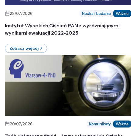
22/07/2026
Nauka i badania
Ważne
Instytut Wysokich Ciśnień PAN z wyróżniającymi
wynikami ewaluacji 2022-2025
Zobacz więcej
20/07/2026
Komunikaty
Ważne
Zrób doktorat z fizyki - II tura rekrutacji do Szkoły