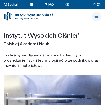
PL
Szukaj
EN
Instytut Wysokich Ciśnień
Polskiej Akademii Nauk
Jesteśmy wiodącym ośrodkiem badawczym
w dziedzinie fizyki i technologii półprzewodników oraz
inżynierii materiałowej.