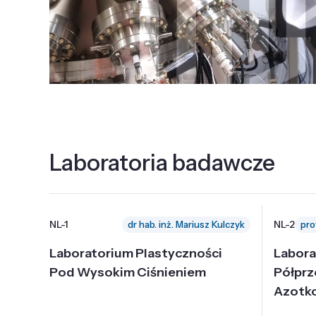
Laboratoria badawcze
NL-1
NL-2
dr hab. inż. Mariusz Kulczyk
Laboratorium Plastyczności
Labora
Pod Wysokim Ciśnieniem
Półpr
Azotk