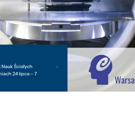
 Nauk Ścisłych
ach 24 lipca – 7