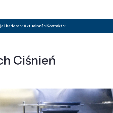
a i kariera
Aktualności
Kontakt
ch Ciśnień