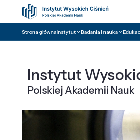
Strona główna
Instytut
Badania i nauka
Edukacj
Instytut Wysoki
Polskiej Akademii Nauk