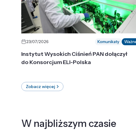
23/07/2026
Komunikaty
Ważn
Instytut Wysokich Ciśnień PAN dołączył
do Konsorcjum ELI-Polska
Zobacz więcej
W najbliższym czasie