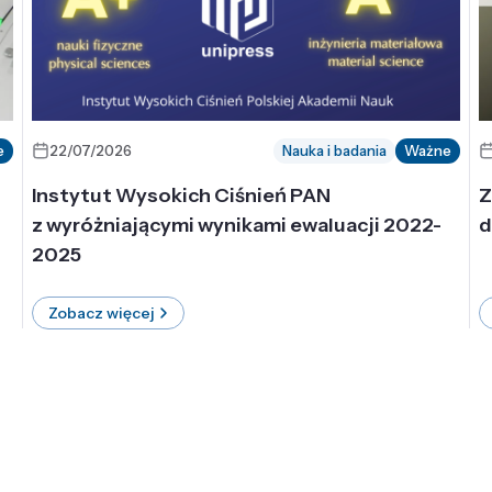
e
22/07/2026
Nauka i badania
Ważne
Instytut Wysokich Ciśnień PAN
Z
z wyróżniającymi wynikami ewaluacji 2022-
d
2025
Zobacz więcej