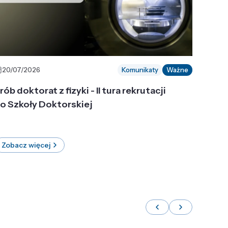
20/07/2026
Komunikaty
Ważne
rób doktorat z fizyki - II tura rekrutacji
o Szkoły Doktorskiej
Zobacz więcej