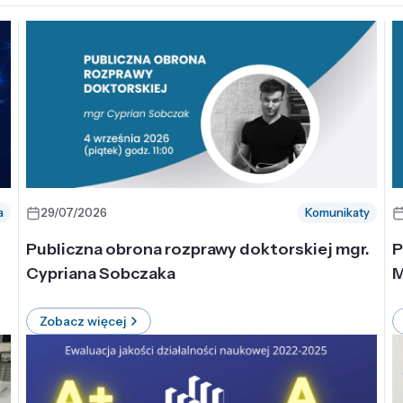
a
29/07/2026
Komunikaty
-
Publiczna obrona rozprawy doktorskiej mgr.
P
Cypriana Sobczaka
M
Zobacz więcej