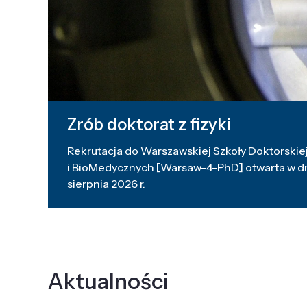
Zrób doktorat z fizyki
Rekrutacja do Warszawskiej Szkoły Doktorskiej
i BioMedycznych [Warsaw-4-PhD] otwarta w dni
sierpnia 2026 r.
Aktualności