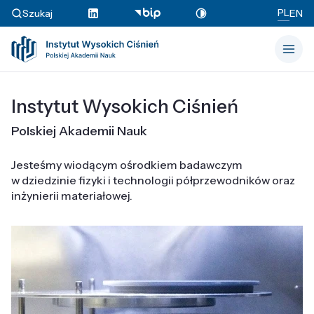
PL
Szukaj
EN
Instytut Wysokich Ciśnień
Polskiej Akademii Nauk
Jesteśmy wiodącym ośrodkiem badawczym
w dziedzinie fizyki i technologii półprzewodników oraz
inżynierii materiałowej.