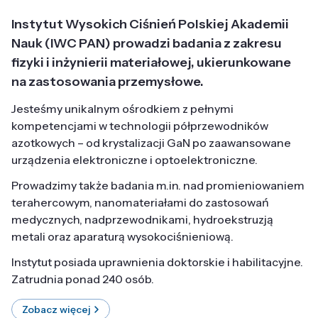
Instytut Wysokich Ciśnień Polskiej Akademii
Nauk (IWC PAN) prowadzi badania z zakresu
fizyki i inżynierii materiałowej, ukierunkowane
na zastosowania przemysłowe.
Jesteśmy unikalnym ośrodkiem z pełnymi
kompetencjami w technologii półprzewodników
azotkowych – od krystalizacji GaN po zaawansowane
urządzenia elektroniczne i optoelektroniczne.
Prowadzimy także badania m.in. nad promieniowaniem
terahercowym, nanomateriałami do zastosowań
medycznych, nadprzewodnikami, hydroekstruzją
metali oraz aparaturą wysokociśnieniową.
Instytut posiada uprawnienia doktorskie i habilitacyjne.
Zatrudnia ponad 240 osób.
Zobacz więcej