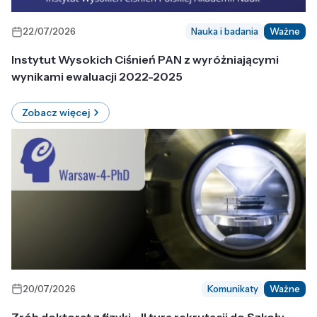
22/07/2026
Nauka i badania
Ważne
Instytut Wysokich Ciśnień PAN z wyróżniającymi
wynikami ewaluacji 2022-2025
Zobacz więcej
20/07/2026
Komunikaty
Ważne
Zrób doktorat z fizyki - II tura rekrutacji do Szkoły