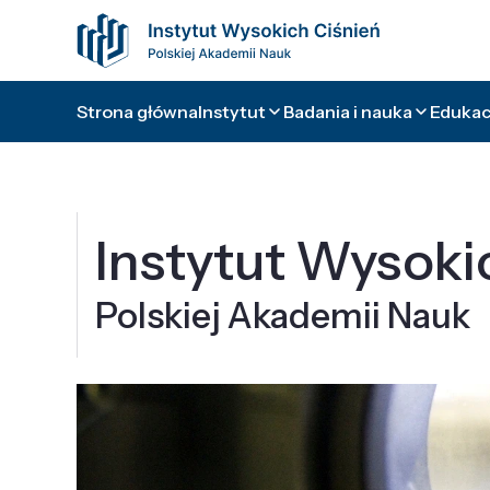
Strona główna
Instytut
Badania i nauka
Edukacj
Instytut Wysoki
Polskiej Akademii Nauk