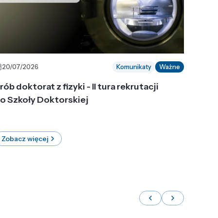
20/07/2026
Komunikaty
Ważne
rób doktorat z fizyki - II tura rekrutacji
o Szkoły Doktorskiej
Zobacz więcej