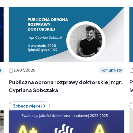
a
29/07/2026
Komunikaty
-
Publiczna obrona rozprawy doktorskiej mgr.
P
Cypriana Sobczaka
M
Zobacz więcej