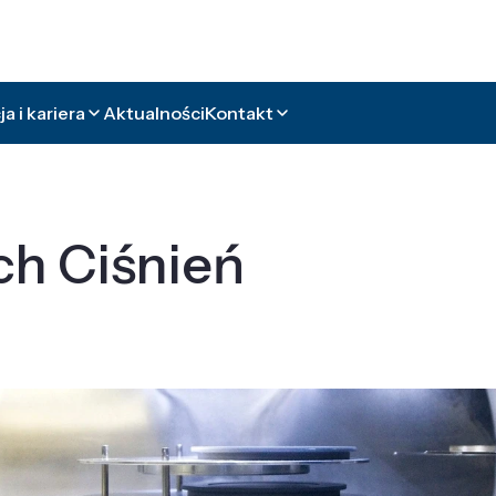
a i kariera
Aktualności
Kontakt
ch Ciśnień