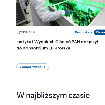
23/07/2026
Komunikaty
Ważn
Instytut Wysokich Ciśnień PAN dołączył
do Konsorcjum ELI-Polska
Zobacz więcej
W najbliższym czasie