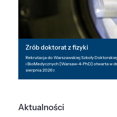
Zrób doktorat z fizyki
Rekrutacja do Warszawskiej Szkoły Doktorskiej
i BioMedycznych [Warsaw-4-PhD] otwarta w dni
sierpnia 2026 r.
Aktualności