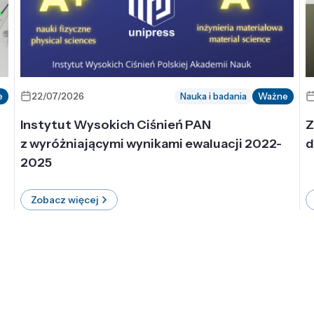
e
22/07/2026
Nauka i badania
Ważne
Instytut Wysokich Ciśnień PAN
Z
z wyróżniającymi wynikami ewaluacji 2022-
d
2025
Zobacz więcej