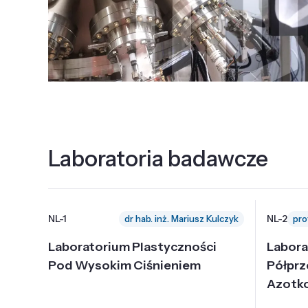
Laboratoria badawcze
NL-1
NL-2
dr hab. inż. Mariusz Kulczyk
Laboratorium Plastyczności
Labora
Pod Wysokim Ciśnieniem
Półpr
Azotk