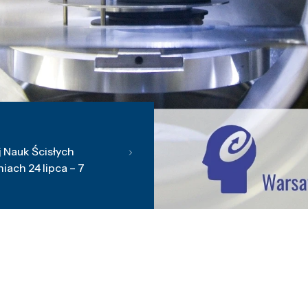
 Nauk Ścisłych
ach 24 lipca – 7