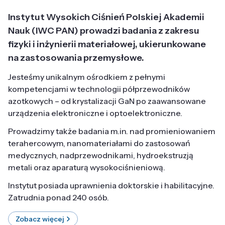
Instytut Wysokich Ciśnień Polskiej Akademii
Nauk (IWC PAN) prowadzi badania z zakresu
fizyki i inżynierii materiałowej, ukierunkowane
na zastosowania przemysłowe.
Jesteśmy unikalnym ośrodkiem z pełnymi
kompetencjami w technologii półprzewodników
azotkowych – od krystalizacji GaN po zaawansowane
urządzenia elektroniczne i optoelektroniczne.
Prowadzimy także badania m.in. nad promieniowaniem
terahercowym, nanomateriałami do zastosowań
medycznych, nadprzewodnikami, hydroekstruzją
metali oraz aparaturą wysokociśnieniową.
Instytut posiada uprawnienia doktorskie i habilitacyjne.
Zatrudnia ponad 240 osób.
Zobacz więcej