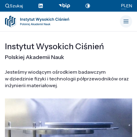
PL
Szukaj
EN
Instytut Wysokich Ciśnień
Polskiej Akademii Nauk
Jesteśmy wiodącym ośrodkiem badawczym
w dziedzinie fizyki i technologii półprzewodników oraz
inżynierii materiałowej.