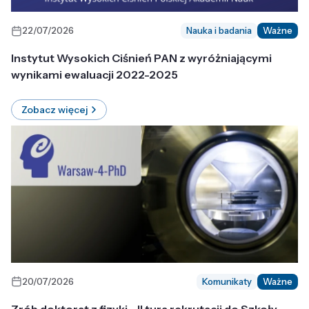
22/07/2026
Nauka i badania
Ważne
Instytut Wysokich Ciśnień PAN z wyróżniającymi
wynikami ewaluacji 2022-2025
Zobacz więcej
20/07/2026
Komunikaty
Ważne
Zrób doktorat z fizyki - II tura rekrutacji do Szkoły