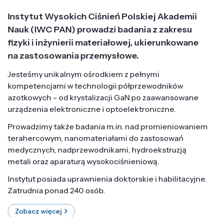
Instytut Wysokich Ciśnień Polskiej Akademii
Nauk (IWC PAN) prowadzi badania z zakresu
fizyki i inżynierii materiałowej, ukierunkowane
na zastosowania przemysłowe.
Jesteśmy unikalnym ośrodkiem z pełnymi
kompetencjami w technologii półprzewodników
azotkowych – od krystalizacji GaN po zaawansowane
urządzenia elektroniczne i optoelektroniczne.
Prowadzimy także badania m.in. nad promieniowaniem
terahercowym, nanomateriałami do zastosowań
medycznych, nadprzewodnikami, hydroekstruzją
metali oraz aparaturą wysokociśnieniową.
Instytut posiada uprawnienia doktorskie i habilitacyjne.
Zatrudnia ponad 240 osób.
Zobacz więcej