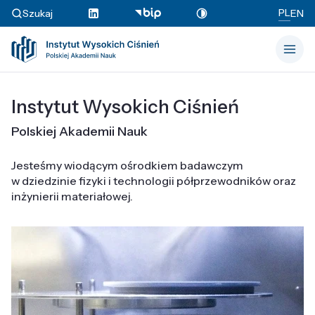
PL
Szukaj
EN
Instytut Wysokich Ciśnień
Polskiej Akademii Nauk
Jesteśmy wiodącym ośrodkiem badawczym
w dziedzinie fizyki i technologii półprzewodników oraz
inżynierii materiałowej.