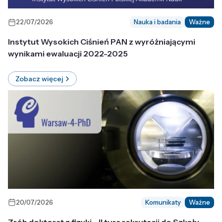
22/07/2026
Nauka i badania
Ważne
Instytut Wysokich Ciśnień PAN z wyróżniającymi
wynikami ewaluacji 2022-2025
Zobacz więcej
20/07/2026
Komunikaty
Ważne
Zrób doktorat z fizyki - II tura rekrutacji do Szkoły